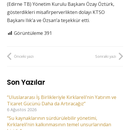
(Edirne TB) Yönetim Kurulu Başkanı Özay Öztürk,
gösterdikleri misafirperverlikten dolayı KTSO
Başkanı Ilık’a ve Özsan’a teşekkür etti.
Görüntüleme
391
Önceki yazı
Sonraki yazı
Son Yazılar
“Uluslararası İş Birlikleriyle Kırklareli’nin Yatırım ve
Ticaret Gücünü Daha da Artıracağız”
6 Ağustos 2026
“Su kaynaklarının sürdürülebilir yönetimi,
Kırklareli’nin kalkınmasının temel unsurlarından