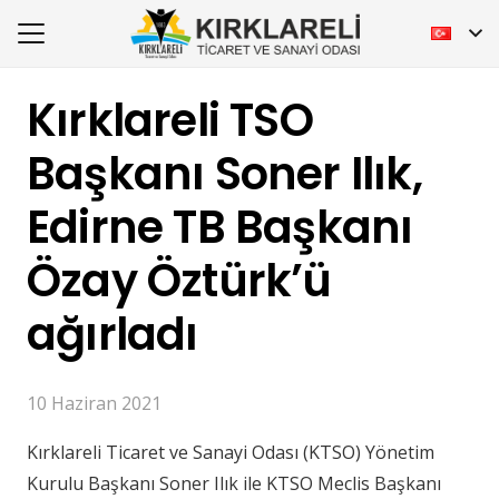
Kırklareli TSO
Başkanı Soner Ilık,
Edirne TB Başkanı
Özay Öztürk’ü
ağırladı
10 Haziran 2021
Kırklareli Ticaret ve Sanayi Odası (KTSO) Yönetim
Kurulu Başkanı Soner Ilık ile KTSO Meclis Başkanı