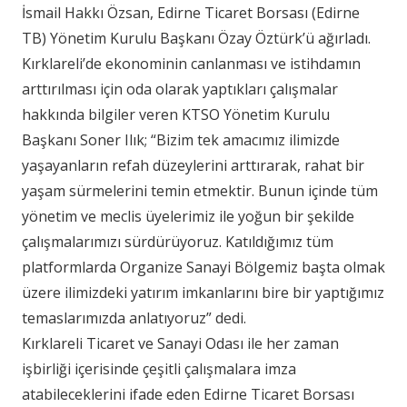
İsmail Hakkı Özsan, Edirne Ticaret Borsası (Edirne
TB) Yönetim Kurulu Başkanı Özay Öztürk’ü ağırladı.
Kırklareli’de ekonominin canlanması ve istihdamın
arttırılması için oda olarak yaptıkları çalışmalar
hakkında bilgiler veren KTSO Yönetim Kurulu
Başkanı Soner Ilık; “Bizim tek amacımız ilimizde
yaşayanların refah düzeylerini arttırarak, rahat bir
yaşam sürmelerini temin etmektir. Bunun içinde tüm
yönetim ve meclis üyelerimiz ile yoğun bir şekilde
çalışmalarımızı sürdürüyoruz. Katıldığımız tüm
platformlarda Organize Sanayi Bölgemiz başta olmak
üzere ilimizdeki yatırım imkanlarını bire bir yaptığımız
temaslarımızda anlatıyoruz” dedi.
Kırklareli Ticaret ve Sanayi Odası ile her zaman
işbirliği içerisinde çeşitli çalışmalara imza
atabileceklerini ifade eden Edirne Ticaret Borsası