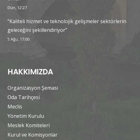
Dün, 12:27
“Kaliteli hizmet ve teknolojik gelişmeler sektörlerin
geleceğini şekillendiriyor”
5 Ağu, 17:00
HAKKIMIZDA
Organizasyon Şeması
Oda Tarihçesi
Meclis
Yönetim Kurulu
Meslek Komiteleri
Kurul ve Komisyonlar