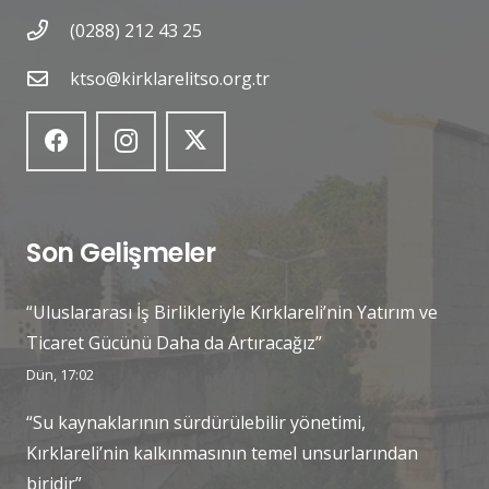
(0288) 212 43 25
ktso@kirklarelitso.org.tr
Son Gelişmeler
“Uluslararası İş Birlikleriyle Kırklareli’nin Yatırım ve
Ticaret Gücünü Daha da Artıracağız”
Dün, 17:02
“Su kaynaklarının sürdürülebilir yönetimi,
Kırklareli’nin kalkınmasının temel unsurlarından
biridir”