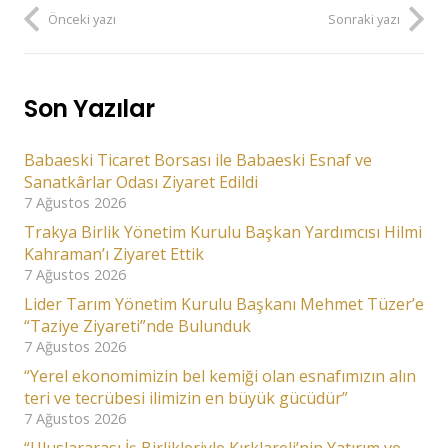
Önceki yazı
Sonraki yazı
Son Yazılar
Babaeski Ticaret Borsası ile Babaeski Esnaf ve
Sanatkârlar Odası Ziyaret Edildi
7 Ağustos 2026
Trakya Birlik Yönetim Kurulu Başkan Yardımcısı Hilmi
Kahraman’ı Ziyaret Ettik
7 Ağustos 2026
Lider Tarım Yönetim Kurulu Başkanı Mehmet Tüzer’e
“Taziye Ziyareti”nde Bulunduk
7 Ağustos 2026
“Yerel ekonomimizin bel kemiği olan esnafımızın alın
teri ve tecrübesi ilimizin en büyük gücüdür”
7 Ağustos 2026