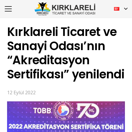
Kırklareli Ticaret ve
Sanayi Odası’nın
“Akreditasyon
Sertifikası” yenilendi
12 Eylül 2022