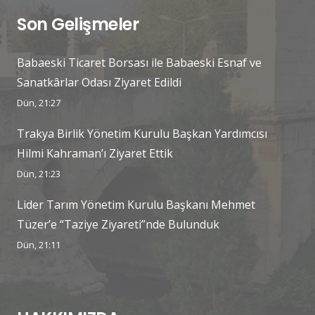
Son Gelişmeler
Babaeski Ticaret Borsası ile Babaeski Esnaf ve
Sanatkârlar Odası Ziyaret Edildi
Dün, 21:27
Trakya Birlik Yönetim Kurulu Başkan Yardımcısı
Hilmi Kahraman’ı Ziyaret Ettik
Dün, 21:23
Lider Tarım Yönetim Kurulu Başkanı Mehmet
Tüzer’e “Taziye Ziyareti”nde Bulunduk
Dün, 21:11