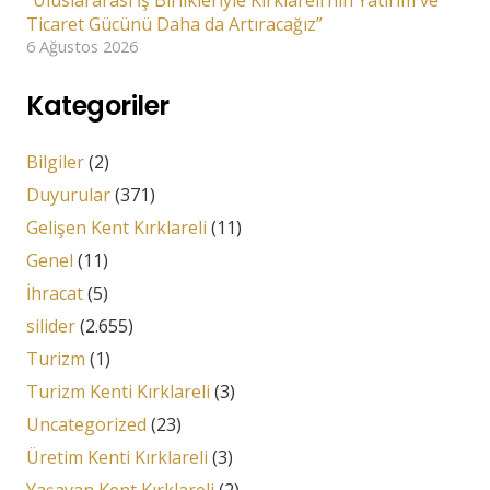
“Uluslararası İş Birlikleriyle Kırklareli’nin Yatırım ve
Ticaret Gücünü Daha da Artıracağız”
6 Ağustos 2026
Kategoriler
Bilgiler
(2)
Duyurular
(371)
Gelişen Kent Kırklareli
(11)
Genel
(11)
İhracat
(5)
silider
(2.655)
Turizm
(1)
Turizm Kenti Kırklareli
(3)
Uncategorized
(23)
Üretim Kenti Kırklareli
(3)