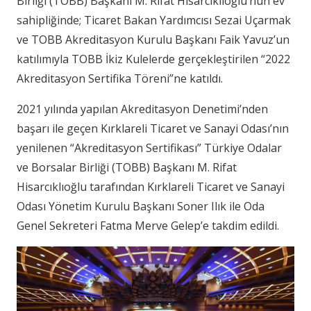
Birliği (TOBB) Başkanı M. Rifat Hisarcıklıoğlu’nun ev
sahipliğinde; Ticaret Bakan Yardımcısı Sezai Uçarmak
ve TOBB Akreditasyon Kurulu Başkanı Faik Yavuz’un
katılımıyla TOBB İkiz Kulelerde gerçekleştirilen “2022
Akreditasyon Sertifika Töreni”ne katıldı.
2021 yılında yapılan Akreditasyon Denetimi’nden
başarı ile geçen Kırklareli Ticaret ve Sanayi Odası’nın
yenilenen “Akreditasyon Sertifikası” Türkiye Odalar
ve Borsalar Birliği (TOBB) Başkanı M. Rifat
Hisarcıklıoğlu tarafından Kırklareli Ticaret ve Sanayi
Odası Yönetim Kurulu Başkanı Soner Ilık ile Oda
Genel Sekreteri Fatma Merve Gelep’e takdim edildi.