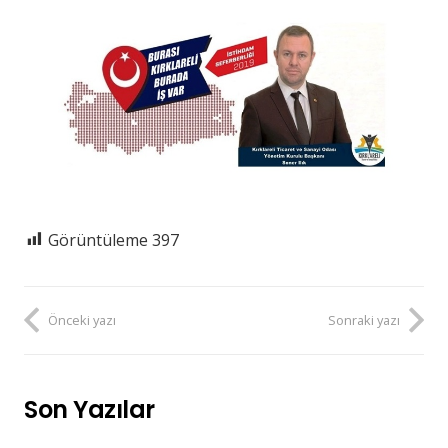
Görüntüleme
397
Önceki yazı
Sonraki yazı
Son Yazılar