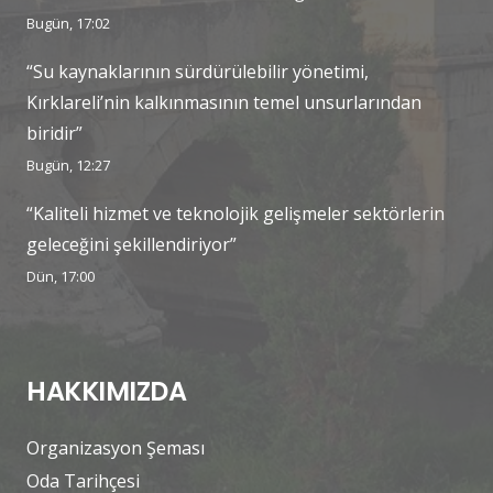
Bugün, 17:02
“Su kaynaklarının sürdürülebilir yönetimi,
Kırklareli’nin kalkınmasının temel unsurlarından
biridir”
Bugün, 12:27
“Kaliteli hizmet ve teknolojik gelişmeler sektörlerin
geleceğini şekillendiriyor”
Dün, 17:00
HAKKIMIZDA
Organizasyon Şeması
Oda Tarihçesi