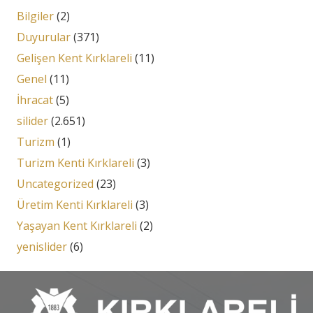
Bilgiler
(2)
Duyurular
(371)
Gelişen Kent Kırklareli
(11)
Genel
(11)
İhracat
(5)
silider
(2.651)
Turizm
(1)
Turizm Kenti Kırklareli
(3)
Uncategorized
(23)
Üretim Kenti Kırklareli
(3)
Yaşayan Kent Kırklareli
(2)
yenislider
(6)