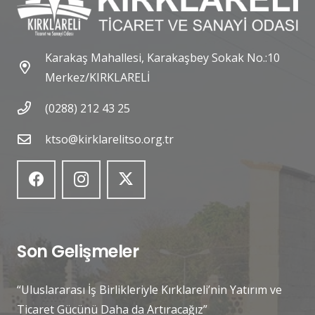
Karakaş Mahallesi, Karakaşbey Sokak No.:10
Merkez/KIRKLARELİ
(0288) 212 43 25
ktso@kirklarelitso.org.tr
Son Gelişmeler
“Uluslararası İş Birlikleriyle Kırklareli’nin Yatırım ve
Ticaret Gücünü Daha da Artıracağız”