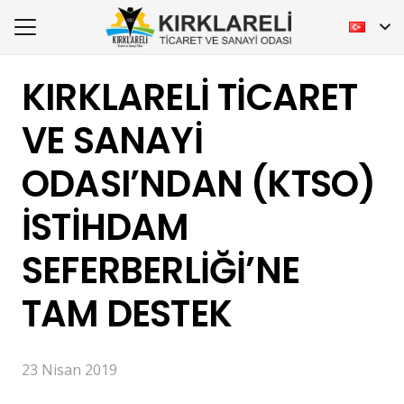
KIRKLARELİ TİCARET
VE SANAYİ
ODASI’NDAN (KTSO)
İSTİHDAM
SEFERBERLİĞİ’NE
TAM DESTEK
23 Nisan 2019