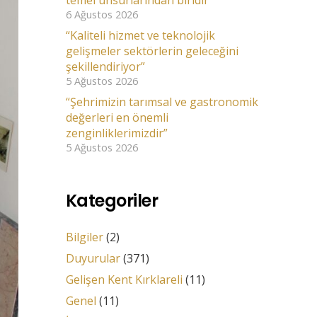
temel unsurlarından biridir”
6 Ağustos 2026
“Kaliteli hizmet ve teknolojik
gelişmeler sektörlerin geleceğini
şekillendiriyor”
5 Ağustos 2026
“Şehrimizin tarımsal ve gastronomik
değerleri en önemli
zenginliklerimizdir”
5 Ağustos 2026
Kategoriler
Bilgiler
(2)
Duyurular
(371)
Gelişen Kent Kırklareli
(11)
Genel
(11)