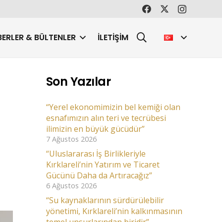
ERLER & BÜLTENLER
İLETIŞIM
Son Yazılar
“Yerel ekonomimizin bel kemiği olan
esnafımızın alın teri ve tecrübesi
ilimizin en büyük gücüdür”
7 Ağustos 2026
“Uluslararası İş Birlikleriyle
Kırklareli’nin Yatırım ve Ticaret
Gücünü Daha da Artıracağız”
6 Ağustos 2026
“Su kaynaklarının sürdürülebilir
yönetimi, Kırklareli’nin kalkınmasının