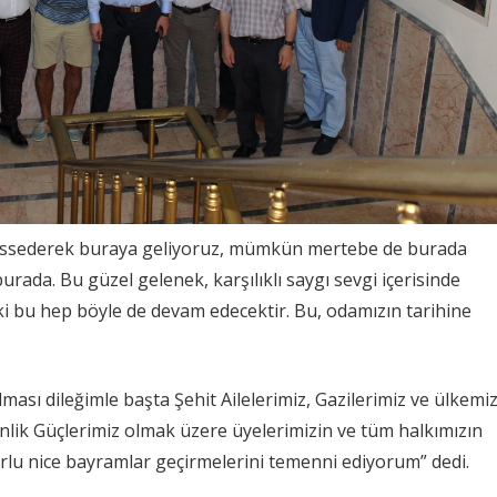
issederek buraya geliyoruz, mümkün mertebe de burada
urada. Bu güzel gelenek, karşılıklı saygı sevgi içerisinde
 bu hep böyle de devam edecektir. Bu, odamızın tarihine
ası dileğimle başta Şehit Ailelerimiz, Gazilerimiz ve ülkemi
nlik Güçlerimiz olmak üzere üyelerimizin ve tüm halkımızın
urlu nice bayramlar geçirmelerini temenni ediyorum” dedi.