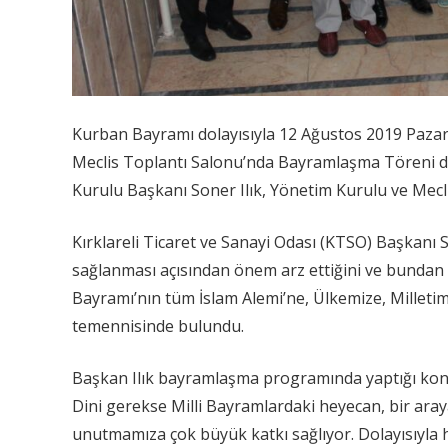
Kurban Bayramı dolayısıyla 12 Ağustos 2019 Pazarte
Meclis Toplantı Salonu’nda Bayramlaşma Töreni dü
Kurulu Başkanı Soner Ilık, Yönetim Kurulu ve Meclis
Kırklareli Ticaret ve Sanayi Odası (KTSO) Başkanı S
sağlanması açısından önem arz ettiğini ve bundan
Bayramı’nın tüm İslam Alemi’ne, Ülkemize, Milletim
temennisinde bulundu.
Başkan Ilık bayramlaşma programında yaptığı kon
Dini gerekse Milli Bayramlardaki heyecan, bir aray
unutmamıza çok büyük katkı sağlıyor. Dolayısıyla h