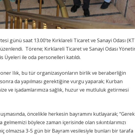
si günü saat 13.00’te Kırklareli Ticaret ve Sanayi Odası (K
zenlendi. Törene; Kırklareli Ticaret ve Sanayi Odası Yönet
 Üyeleri ile oda personelleri katıldı.
oner Ilık, bu tür organizasyonların birlik ve beraberliğin
 sonra da yapılması gerektiğine vurgu yaparak; Kurban
ize ve işadamlarımıza sağlık, huzur ve mutluluk getirmesi
uşmasında, öncelikle herkesin bayramını kutlayarak; “Gerek
a gelmemizi böylece zaman içerisinde olan sıkıntılarımızı
iç olmazsa 3-5 gün bir Bayram vesilesiyle bunları bir tarafa