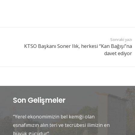
Sonraki yazı
KTSO Başkanı Soner Ilık, herkesi “Kan Bağışı”na
davet ediyor
Son Gelişmeler
“Yerel ekonomimizin bel kemiği olan
esnafımızın alın teri ve tecrübesi ilimizin en
büyük gücüdür”