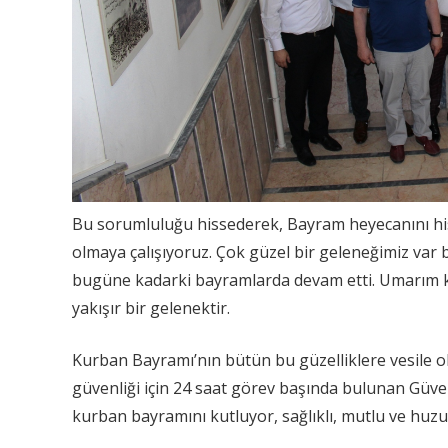
Bu sorumluluğu hissederek, Bayram heyecanını h
olmaya çalışıyoruz. Çok güzel bir geleneğimiz var b
bugüne kadarki bayramlarda devam etti. Umarım ki
yakışır bir gelenektir.
Kurban Bayramı’nın bütün bu güzelliklere vesile olm
güvenliği için 24 saat görev başında bulunan Güve
kurban bayramını kutluyor, sağlıklı, mutlu ve huz