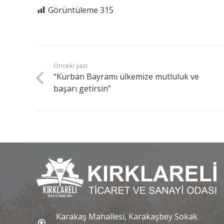
Görüntüleme
315
Önceki yazı
“Kurban Bayramı ülkemize mutluluk ve
başarı getirsin”
Karakaş Mahallesi, Karakaşbey Sokak