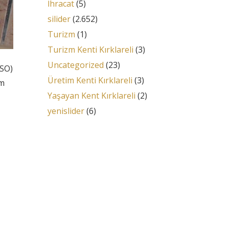
İhracat
(5)
silider
(2.652)
Turizm
(1)
Turizm Kenti Kırklareli
(3)
Uncategorized
(23)
TSO)
Üretim Kenti Kırklareli
(3)
im
Yaşayan Kent Kırklareli
(2)
yenislider
(6)