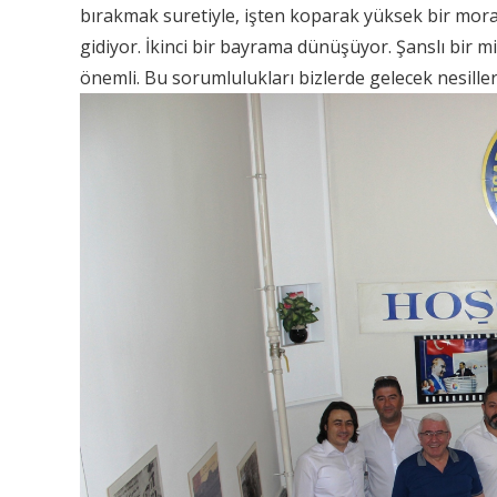
bırakmak suretiyle, işten koparak yüksek bir mora
gidiyor. İkinci bir bayrama dünüşüyor. Şanslı bir m
önemli. Bu sorumlulukları bizlerde gelecek nesiller