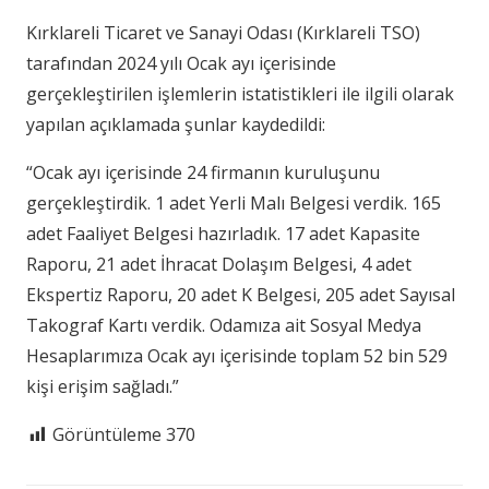
Kırklareli Ticaret ve Sanayi Odası (Kırklareli TSO)
tarafından 2024 yılı Ocak ayı içerisinde
gerçekleştirilen işlemlerin istatistikleri ile ilgili olarak
yapılan açıklamada şunlar kaydedildi:
“Ocak ayı içerisinde 24 firmanın kuruluşunu
gerçekleştirdik. 1 adet Yerli Malı Belgesi verdik. 165
adet Faaliyet Belgesi hazırladık. 17 adet Kapasite
Raporu, 21 adet İhracat Dolaşım Belgesi, 4 adet
Ekspertiz Raporu, 20 adet K Belgesi, 205 adet Sayısal
Takograf Kartı verdik. Odamıza ait Sosyal Medya
Hesaplarımıza Ocak ayı içerisinde toplam 52 bin 529
kişi erişim sağladı.”
Görüntüleme
370