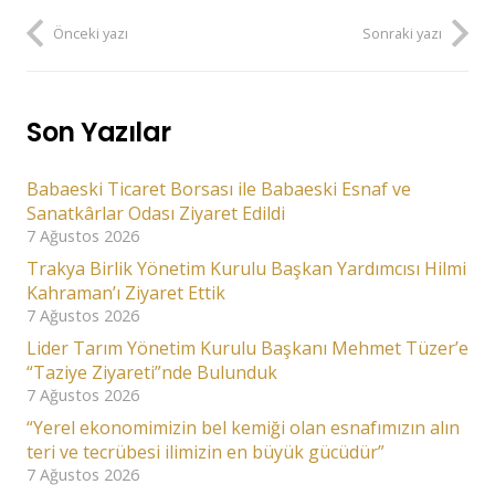
Önceki yazı
Sonraki yazı
Son Yazılar
Babaeski Ticaret Borsası ile Babaeski Esnaf ve
Sanatkârlar Odası Ziyaret Edildi
7 Ağustos 2026
Trakya Birlik Yönetim Kurulu Başkan Yardımcısı Hilmi
Kahraman’ı Ziyaret Ettik
7 Ağustos 2026
Lider Tarım Yönetim Kurulu Başkanı Mehmet Tüzer’e
“Taziye Ziyareti”nde Bulunduk
7 Ağustos 2026
“Yerel ekonomimizin bel kemiği olan esnafımızın alın
teri ve tecrübesi ilimizin en büyük gücüdür”
7 Ağustos 2026