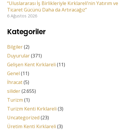
“Uluslararası İş Birlikleriyle Kırklareli’nin Yatırım ve
Ticaret Gücünü Daha da Artıracağız”
6 Ağustos 2026
Kategoriler
Bilgiler
(2)
Duyurular
(371)
Gelişen Kent Kırklareli
(11)
Genel
(11)
İhracat
(5)
silider
(2.655)
Turizm
(1)
Turizm Kenti Kırklareli
(3)
Uncategorized
(23)
Üretim Kenti Kırklareli
(3)