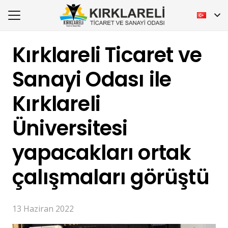
Kırklareli Ticaret ve
Sanayi Odası ile
Kırklareli
Üniversitesi
yapacakları ortak
çalışmaları görüştü
13 Haziran 2022