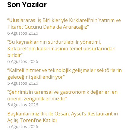
Son Yazılar
“Uluslararası İş Birlikleriyle Kırklareli’nin Yatırım ve
Ticaret Gücünü Daha da Artıracağız”
6 Ağustos 2026
“Su kaynaklarının sürdürülebilir yönetimi,
Kırklareli’nin kalkınmasının temel unsurlarından
biridir”
6 Ağustos 2026
“Kaliteli hizmet ve teknolojik gelişmeler sektörlerin
geleceğini şekillendiriyor”
5 Ağustos 2026
“Şehrimizin tarımsal ve gastronomik değerleri en
önemli zenginliklerimizdir”
5 Ağustos 2026
Başkanlarımız Ilık ile Özsan, Aysel’s Restaurant’ın
Açılış Töreni’ne Katıldı
5 Ağustos 2026