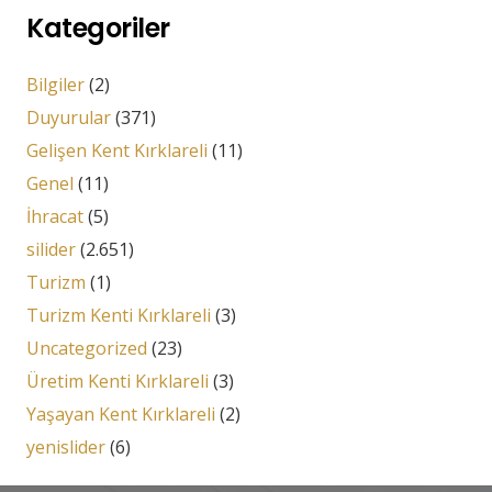
Kategoriler
Bilgiler
(2)
Duyurular
(371)
Gelişen Kent Kırklareli
(11)
Genel
(11)
İhracat
(5)
silider
(2.651)
Turizm
(1)
Turizm Kenti Kırklareli
(3)
Uncategorized
(23)
Üretim Kenti Kırklareli
(3)
Yaşayan Kent Kırklareli
(2)
yenislider
(6)