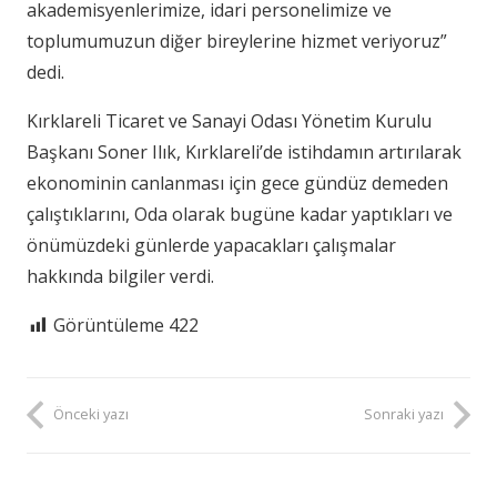
akademisyenlerimize, idari personelimize ve
toplumumuzun diğer bireylerine hizmet veriyoruz”
dedi.
Kırklareli Ticaret ve Sanayi Odası Yönetim Kurulu
Başkanı Soner Ilık, Kırklareli’de istihdamın artırılarak
ekonominin canlanması için gece gündüz demeden
çalıştıklarını, Oda olarak bugüne kadar yaptıkları ve
önümüzdeki günlerde yapacakları çalışmalar
hakkında bilgiler verdi.
Görüntüleme
422
Önceki yazı
Sonraki yazı