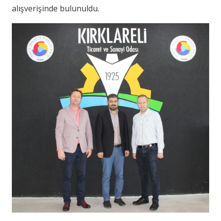
alışverişinde bulunuldu.