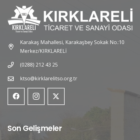
Karakaş Mahallesi, Karakaşbey Sokak No.:10
Merkez/KIRKLARELİ
(0288) 212 43 25
ktso@kirklarelitso.org.tr
Son Gelişmeler