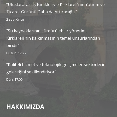
“Uluslararası İş Birlikleriyle Kırklareli’nin Yatırım ve
Ticaret Gücünü Daha da Artıracağız”
2 saat önce
“Su kaynaklarının sürdürülebilir yönetimi,
Kırklareli’nin kalkınmasının temel unsurlarından
biridir”
Bugün, 12:27
“Kaliteli hizmet ve teknolojik gelişmeler sektörlerin
geleceğini şekillendiriyor”
Dün, 17:00
HAKKIMIZDA