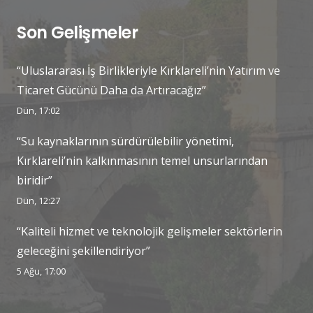
Son Gelişmeler
“Uluslararası İş Birlikleriyle Kırklareli’nin Yatırım ve
Ticaret Gücünü Daha da Artıracağız”
Dün, 17:02
“Su kaynaklarının sürdürülebilir yönetimi,
Kırklareli’nin kalkınmasının temel unsurlarından
biridir”
Dün, 12:27
“Kaliteli hizmet ve teknolojik gelişmeler sektörlerin
geleceğini şekillendiriyor”
5 Ağu, 17:00