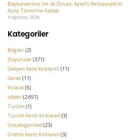
Başkanlarımız Ilık ile Özsan, Aysel’s Restaurant’ın
Açılış Töreni’ne Katıldı
5 Ağustos 2026
Kategoriler
Bilgiler
(2)
Duyurular
(371)
Gelişen Kent Kırklareli
(11)
Genel
(11)
İhracat
(5)
silider
(2.651)
Turizm
(1)
Turizm Kenti Kırklareli
(3)
Uncategorized
(23)
Üretim Kenti Kırklareli
(3)