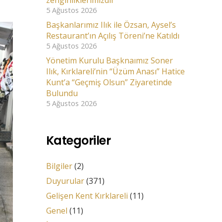
zenginliklerimizdir”
5 Ağustos 2026
Başkanlarımız Ilık ile Özsan, Aysel’s
Restaurant’ın Açılış Töreni’ne Katıldı
5 Ağustos 2026
Yönetim Kurulu Başknaımız Soner
Ilık, Kırklareli’nin “Üzüm Anası” Hatice
Kunt’a “Geçmiş Olsun” Ziyaretinde
Bulundu
5 Ağustos 2026
Kategoriler
Bilgiler
(2)
Duyurular
(371)
Gelişen Kent Kırklareli
(11)
Genel
(11)