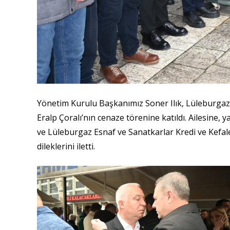
Yönetim Kurulu Başkanımız Soner Ilık, Lüleburgaz 
Eralp Çoralı’nın cenaze törenine katıldı. Ailesine, y
ve Lüleburgaz Esnaf ve Sanatkarlar Kredi ve Kefale
dileklerini iletti.