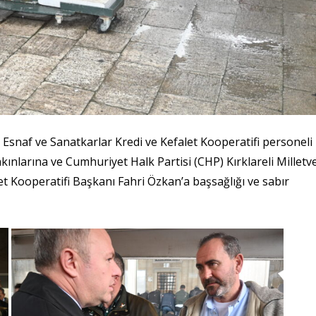
Esnaf ve Sanatkarlar Kredi ve Kefalet Kooperatifi personeli
akınlarına ve Cumhuriyet Halk Partisi (CHP) Kırklareli Milletve
t Kooperatifi Başkanı Fahri Özkan’a başsağlığı ve sabır