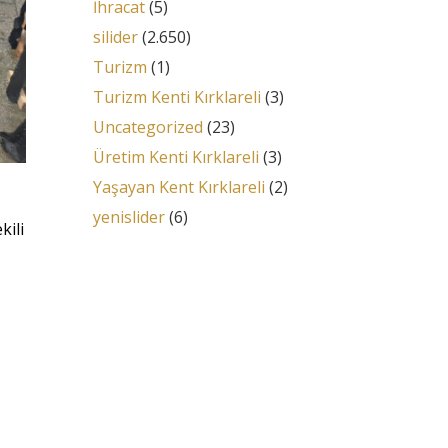
İhracat
(5)
silider
(2.650)
Turizm
(1)
Turizm Kenti Kırklareli
(3)
Uncategorized
(23)
Üretim Kenti Kırklareli
(3)
Yaşayan Kent Kırklareli
(2)
yenislider
(6)
kili