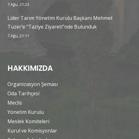
7 Ağu, 21:23
Lider Tarım Yönetim Kurulu Başkanı Mehmet
Tüzer’e “Taziye Ziyareti”nde Bulunduk
7 Ağu, 21:11
HAKKIMIZDA
Organizasyon Şeması
Oda Tarihçesi
Meclis
Yönetim Kurulu
Meslek Komiteleri
Kurul ve Komisyonlar