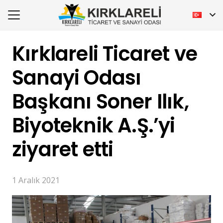
Kırklareli Ticaret ve
Sanayi Odası
Başkanı Soner Ilık,
Biyoteknik A.Ş.’yi
ziyaret etti
1 Aralık 2021