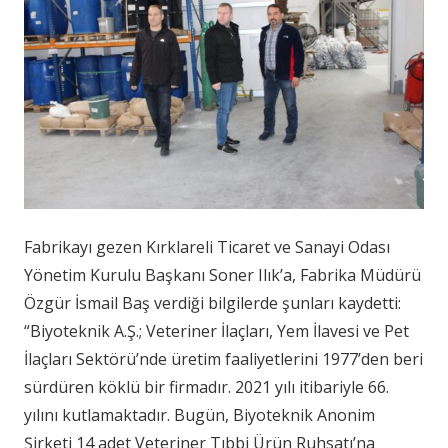
Fabrikayı gezen Kırklareli Ticaret ve Sanayi Odası
Yönetim Kurulu Başkanı Soner Ilık’a, Fabrika Müdürü
Özgür İsmail Baş verdiği bilgilerde şunları kaydetti:
“Biyoteknik A.Ş.; Veteriner İlaçları, Yem İlavesi ve Pet
İlaçları Sektörü’nde üretim faaliyetlerini 1977’den beri
sürdüren köklü bir firmadır. 2021 yılı itibariyle 66.
yılını kutlamaktadır. Bugün, Biyoteknik Anonim
Şirketi 14 adet Veteriner Tıbbi Ürün Ruhsatı’na