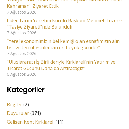
Kahraman’ı Ziyaret Ettik
7 Ağustos 2026
Lider Tarım Yönetim Kurulu Başkanı Mehmet Tüzer’e
“Taziye Ziyareti”nde Bulunduk
7 Ağustos 2026
“Yerel ekonomimizin bel kemiği olan esnafımızın alın
teri ve tecrübesi ilimizin en büyük gücüdür”
7 Ağustos 2026
“Uluslararası İş Birlikleriyle Kırklareli’nin Yatırım ve
Ticaret Gücünü Daha da Artıracağız”
6 Ağustos 2026
Kategoriler
Bilgiler
(2)
Duyurular
(371)
Gelişen Kent Kırklareli
(11)