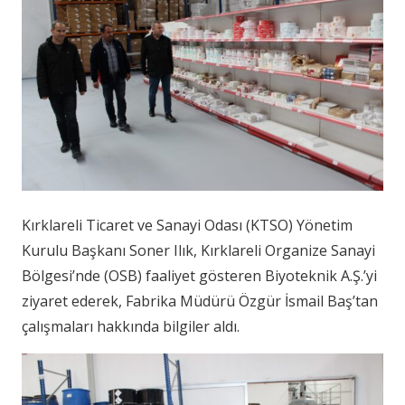
Kırklareli Ticaret ve Sanayi Odası (KTSO) Yönetim
Kurulu Başkanı Soner Ilık, Kırklareli Organize Sanayi
Bölgesi’nde (OSB) faaliyet gösteren Biyoteknik A.Ş.’yi
ziyaret ederek, Fabrika Müdürü Özgür İsmail Baş’tan
çalışmaları hakkında bilgiler aldı.