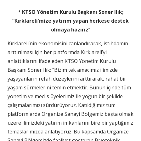
* KTSO Yönetim Kurulu Başkanı Soner Ilık;
“Kırklareli’mize yatırım yapan herkese destek
olmaya hazırız
”
Kırklareli’nin ekonomisini canlandırarak, istihdamın
arttırılması için her platformda Kırklareli’yi
anlattıklarını ifade eden KTSO Yönetim Kurulu
Başkanı Soner Ilık; “Bizim tek amacımız ilimizde
yaşayanların refah düzeylerini arttırarak, rahat bir
yaşam sürmelerini temin etmektir. Bunun içinde tüm
yönetim ve meclis üyelerimiz ile yoğun bir şekilde
çalışmalarımızı sürdürüyoruz. Katıldığımız tüm
platformlarda Organize Sanayi Bölgemiz başta olmak
üzere ilimizdeki yatırım imkanlarını bire bir yaptığımız
temaslarımızda anlatıyoruz. Bu kapsamda Organize
Sanayi Bölgemizde faaliyet gösteren Biyoteknik