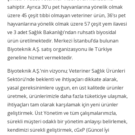
sahiptir. Ayrıca 30’u pet hayvanlarına yönelik olmak
üzere 45 çeşit tıbbi olmayan veteriner ürün, 36’sı pet
hayvanlarına yönelik olmak üzere 57 çeşit yem ilavesi
ve 3 adet Sağlık Bakanlığı’ndan ruhsatlı biyosidal
ürün üretilmektedir. Merkezi İstanbul’da bulunan
Biyoteknik A.Ş. satış organizasyonu ile Türkiye
geneline hizmet vermektedir.
Biyoteknik A.Ş.’nin vizyonu; Veteriner Sağlık Ürünleri
Sektörü’nde beklenti ve ihtiyaçları dikkate alarak,
yasal gereksinimlere uygun, en üst kalitede ürünler
üretmek, ürünlerimizle daha fazla tüketiciye ulaşmak,
ihtiyaçları tam olarak karşılamak için yeni ürünler
geliştirmek. Üst Yönetim ve tüm çalışmalarımızla,
sürekli müşteri odaklı bir yönetim anlayışı belirlemek,
kendimizi sürekli geliştirmek, cGxP (Güncel İyi