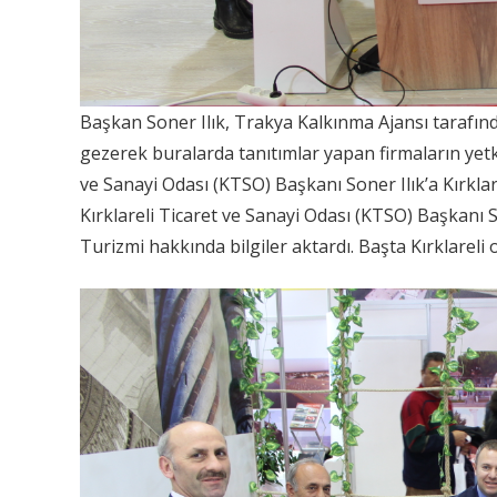
Başkan Soner Ilık, Trakya Kalkınma Ajansı tarafınd
gezerek buralarda tanıtımlar yapan firmaların yetkil
ve Sanayi Odası (KTSO) Başkanı Soner Ilık’a Kırklar
Kırklareli Ticaret ve Sanayi Odası (KTSO) Başkanı S
Turizmi hakkında bilgiler aktardı. Başta Kırklareli