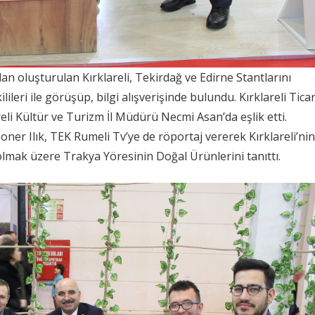
an oluşturulan Kırklareli, Tekirdağ ve Edirne Stantlarını
ileri ile görüşüp, bilgi alışverişinde bulundu. Kırklareli Tica
eli Kültür ve Turizm İl Müdürü Necmi Asan’da eşlik etti.
oner Ilık, TEK Rumeli Tv’ye de röportaj vererek Kırklareli’nin
 olmak üzere Trakya Yöresinin Doğal Ürünlerini tanıttı.