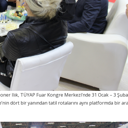
 Soner Ilık, TÜYAP Fuar Kongre Merkezi’nde 31 Ocak – 3 Şuba
nin dört bir yanından tatil rotalarını aynı platformda bir ar