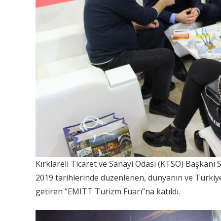
Kırklareli Ticaret ve Sanayi Odası (KTSO) Başkanı
2019 tarihlerinde düzenlenen, dünyanın ve Türkiye’
getiren “EMITT Turizm Fuarı”na katıldı.