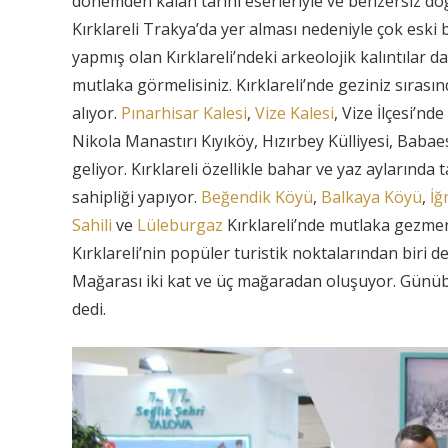
dönemden kalan tarihi eserleriyle ve benzersiz doğ
Kırklareli Trakya’da yer alması nedeniyle çok eski 
yapmış olan Kırklareli’ndeki arkeolojik kalıntılar 
mutlaka görmelisiniz. Kırklareli’nde geziniz sırası
alıyor.
Pınarhisar Kalesi
,
Vize Kalesi
, Vize İlçesi’n
Nikola Manastırı Kıyıköy, Hızırbey Külliyesi, Baba
geliyor. Kırklareli özellikle bahar ve yaz aylarında 
sahipliği yapıyor.
Beğendik Köyü
,
Balkaya Köyü
,
İğ
Sahili
ve
Lüleburgaz
Kırklareli’nde mutlaka gezmen
Kırklareli’nin popüler turistik noktalarından biri d
Mağarası iki kat ve üç mağaradan oluşuyor. Günübi
dedi.