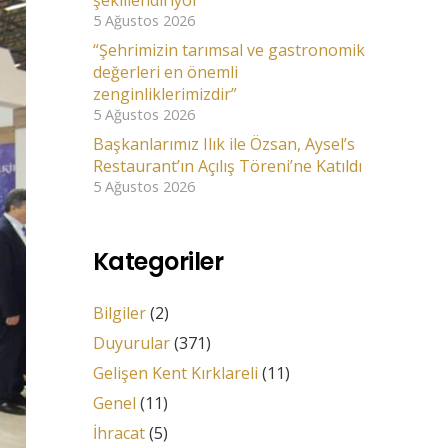
şekillendiriyor”
5 Ağustos 2026
“Şehrimizin tarımsal ve gastronomik
değerleri en önemli
zenginliklerimizdir”
5 Ağustos 2026
Başkanlarımız Ilık ile Özsan, Aysel’s
Restaurant’ın Açılış Töreni’ne Katıldı
5 Ağustos 2026
Kategoriler
Bilgiler
(2)
Duyurular
(371)
Gelişen Kent Kırklareli
(11)
Genel
(11)
İhracat
(5)