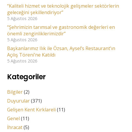
“Kaliteli hizmet ve teknolojik gelişmeler sektörlerin
geleceğini şekillendiriyor”
5 Ağustos 2026
“Şehrimizin tarımsal ve gastronomik değerleri en
önemli zenginliklerimizdir”
5 Ağustos 2026
Başkanlarımız Ilık ile Özsan, Aysel’s Restaurant’ın
Açılış Töreni’ne Katıldı
5 Ağustos 2026
Kategoriler
Bilgiler
(2)
Duyurular
(371)
Gelişen Kent Kırklareli
(11)
Genel
(11)
İhracat
(5)