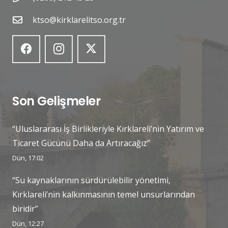
ktso@kirklarelitso.org.tr
Son Gelişmeler
“Uluslararası İş Birlikleriyle Kırklareli’nin Yatırım ve
Ticaret Gücünü Daha da Artıracağız”
Dün, 17:02
“Su kaynaklarının sürdürülebilir yönetimi,
Kırklareli’nin kalkınmasının temel unsurlarından
biridir”
Dün, 12:27