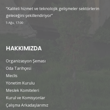
“Kaliteli hizmet ve teknolojik gelişmeler sektörlerin
geleceğini şekillendiriyor”
5 Ağu, 17:00
HAKKIMIZDA
Organizasyon Şeması
Oda Tarihçesi
Meclis
Yönetim Kurulu
Meslek Komiteleri
Kurul ve Komisyonlar
Çalışma Arkadaşlarımız