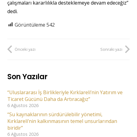
çalışmaları kararlılıkla desteklemeye devam edeceğiz”
dedi.
Görüntüleme
542
Önceki yazı
Sonraki yazı
Son Yazılar
“Uluslararası İş Birlikleriyle Kırklareli’nin Yatırım ve
Ticaret Gücünü Daha da Artıracağız”
6 Ağustos 2026
“Su kaynaklarının sürdürülebilir yönetimi,
Kırklareli’nin kalkınmasının temel unsurlarından
biridir”
6 Ağustos 2026