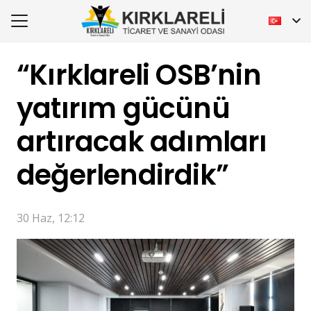
“Kırklareli OSB’nin
yatırım gücünü
artıracak adımları
değerlendirdik”
30 Haz, 12:12