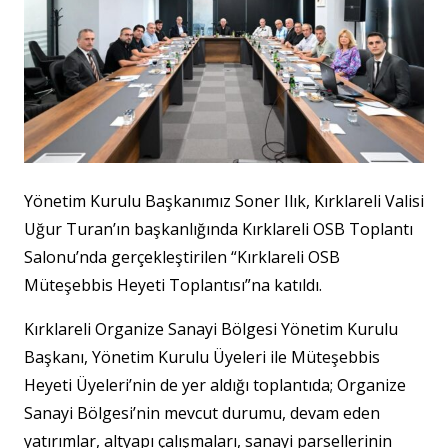
Yönetim Kurulu Başkanımız Soner Ilık, Kırklareli Valisi
Uğur Turan’ın başkanlığında Kırklareli OSB Toplantı
Salonu’nda gerçekleştirilen “Kırklareli OSB
Müteşebbis Heyeti Toplantısı”na katıldı.
Kırklareli Organize Sanayi Bölgesi Yönetim Kurulu
Başkanı, Yönetim Kurulu Üyeleri ile Müteşebbis
Heyeti Üyeleri’nin de yer aldığı toplantıda; Organize
Sanayi Bölgesi’nin mevcut durumu, devam eden
yatırımlar, altyapı çalışmaları, sanayi parsellerinin