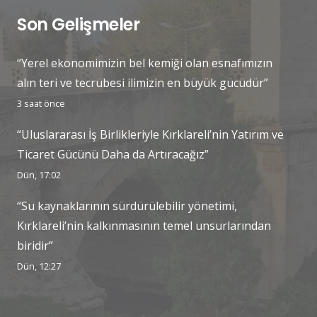
Son Gelişmeler
“Yerel ekonomimizin bel kemiği olan esnafımızın
alın teri ve tecrübesi ilimizin en büyük gücüdür”
3 saat önce
“Uluslararası İş Birlikleriyle Kırklareli’nin Yatırım ve
Ticaret Gücünü Daha da Artıracağız”
Dün, 17:02
“Su kaynaklarının sürdürülebilir yönetimi,
Kırklareli’nin kalkınmasının temel unsurlarından
biridir”
Dün, 12:27