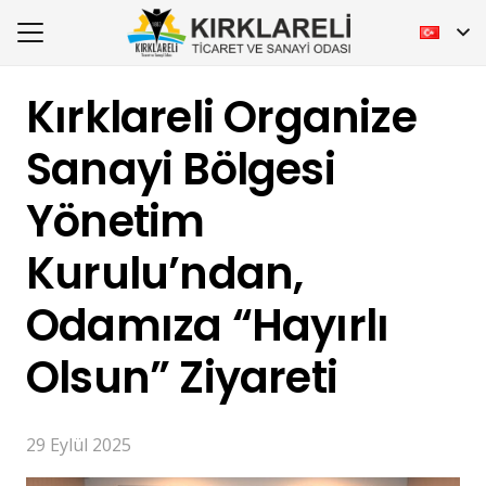
Kırklareli Organize
Sanayi Bölgesi
Yönetim
Kurulu’ndan,
Odamıza “Hayırlı
Olsun” Ziyareti
29 Eylül 2025