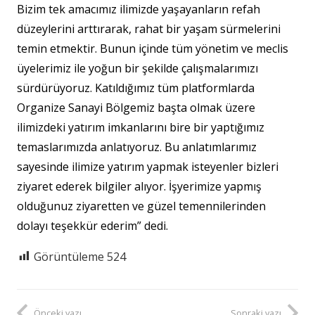
Bizim tek amacımız ilimizde yaşayanların refah
düzeylerini arttırarak, rahat bir yaşam sürmelerini
temin etmektir. Bunun içinde tüm yönetim ve meclis
üyelerimiz ile yoğun bir şekilde çalışmalarımızı
sürdürüyoruz. Katıldığımız tüm platformlarda
Organize Sanayi Bölgemiz başta olmak üzere
ilimizdeki yatırım imkanlarını bire bir yaptığımız
temaslarımızda anlatıyoruz. Bu anlatımlarımız
sayesinde ilimize yatırım yapmak isteyenler bizleri
ziyaret ederek bilgiler alıyor. İşyerimize yapmış
olduğunuz ziyaretten ve güzel temennilerinden
dolayı teşekkür ederim” dedi.
Görüntüleme
524
Önceki yazı
Sonraki yazı