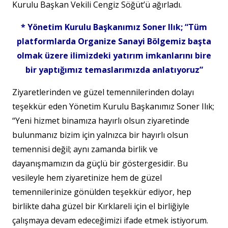
Kurulu Başkan Vekili Cengiz Söğüt’ü ağırladı.
* Yönetim Kurulu Başkanımız Soner Ilık; “Tüm
platformlarda Organize Sanayi Bölgemiz başta
olmak üzere ilimizdeki yatırım imkanlarını bire
bir yaptığımız temaslarımızda anlatıyoruz”
Ziyaretlerinden ve güzel temennilerinden dolayı
teşekkür eden Yönetim Kurulu Başkanımız Soner Ilık;
“Yeni hizmet binamıza hayırlı olsun ziyaretinde
bulunmanız bizim için yalnızca bir hayırlı olsun
temennisi değil; aynı zamanda birlik ve
dayanışmamızın da güçlü bir göstergesidir. Bu
vesileyle hem ziyaretinize hem de güzel
temennilerinize gönülden teşekkür ediyor, hep
birlikte daha güzel bir Kırklareli için el birliğiyle
çalışmaya devam edeceğimizi ifade etmek istiyorum.