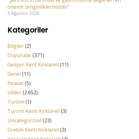
“Şehrimizin tarımsal ve gastronomik değerleri en
önemli zenginliklerimizdir”
5 Ağustos 2026
Kategoriler
Bilgiler
(2)
Duyurular
(371)
Gelişen Kent Kırklareli
(11)
Genel
(11)
İhracat
(5)
silider
(2.652)
Turizm
(1)
Turizm Kenti Kırklareli
(3)
Uncategorized
(23)
Üretim Kenti Kırklareli
(3)