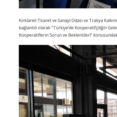
Kırklareli Ticaret ve Sanayi Odası ve Trakya Kalkı
bağlantılı olarak “Türkiye’de Kooperatifçiliğin Gel
Kooperatiflerin Sorun ve Beklentileri” konusundaki