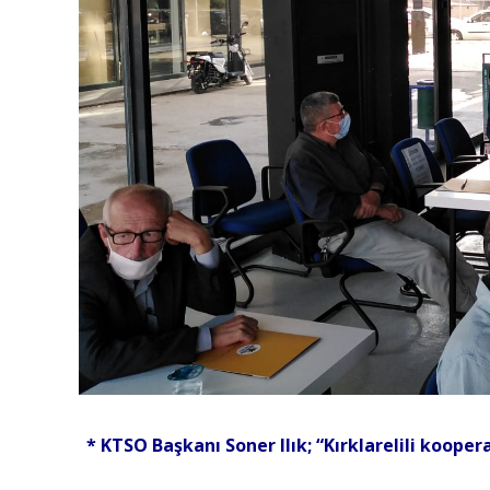
* KTSO Başkanı Soner Ilık; “
Kırklarelili kooper