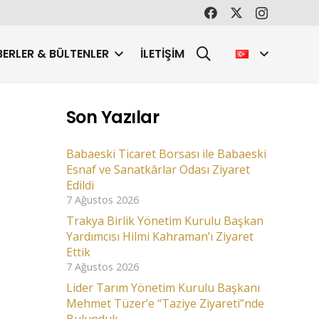
ERLER & BÜLTENLER
İLETIŞIM
Son Yazılar
Babaeski Ticaret Borsası ile Babaeski
Esnaf ve Sanatkârlar Odası Ziyaret
Edildi
7 Ağustos 2026
Trakya Birlik Yönetim Kurulu Başkan
Yardımcısı Hilmi Kahraman’ı Ziyaret
Ettik
7 Ağustos 2026
Lider Tarım Yönetim Kurulu Başkanı
Mehmet Tüzer’e “Taziye Ziyareti”nde