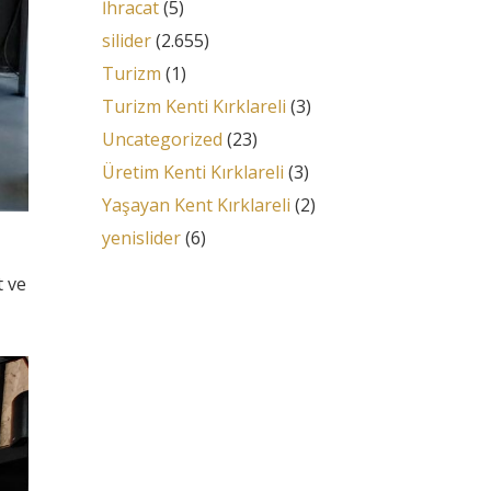
İhracat
(5)
silider
(2.655)
Turizm
(1)
Turizm Kenti Kırklareli
(3)
Uncategorized
(23)
Üretim Kenti Kırklareli
(3)
Yaşayan Kent Kırklareli
(2)
yenislider
(6)
t ve