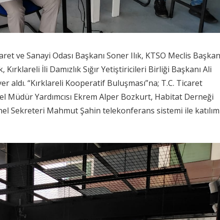
icaret ve Sanayi Odası Başkanı Soner Ilık, KTSO Meclis Başkan
klareli İli Damızlık Sığır Yetiştiricileri Birliği Başkanı Ali
er aldı. “Kırklareli Kooperatif Buluşması”na; T.C. Ticaret
nel Müdür Yardımcısı Ekrem Alper Bozkurt, Habitat Derneği
nel Sekreteri Mahmut Şahin telekonferans sistemi ile katılım