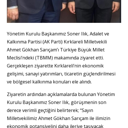
Yönetim Kurulu Başkanımız Soner Ilık, Adalet ve
Kalkınma Partisi (AK Parti) Kırklareli Milletvekili
Ahmet Gökhan Sarıçam’ı Türkiye Büyük Millet
Meclisi’ndeki (TBMM) makamında ziyaret etti.
Gerçekleşen ziyarette Kırklareli’nin ekonomik
gelişimi, sanayi yatırımları, ticaretin güçlendirilmesi
ve bölgesel kalkınma konuları ele alındı.
Ziyaretin ardından açıklamalarda bulunan Yönetim
Kurulu Başkanımız Soner Ilık, görüşmenin son
derece verimli geçtiğini belirterek; “Sayın
Milletvekilimiz Ahmet Gökhan Sarıçam ile ilimizin
ekonomik potansiyelini daha ileriye taşıyacak