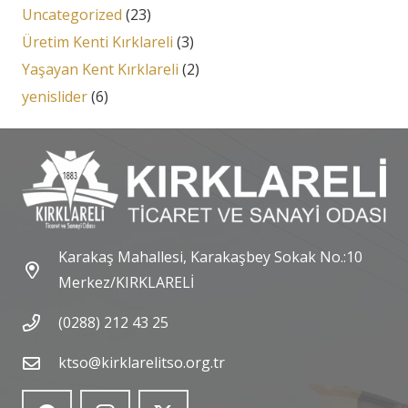
Uncategorized
(23)
Üretim Kenti Kırklareli
(3)
Yaşayan Kent Kırklareli
(2)
yenislider
(6)
Karakaş Mahallesi, Karakaşbey Sokak No.:10
Merkez/KIRKLARELİ
(0288) 212 43 25
ktso@kirklarelitso.org.tr