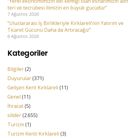
“Yerel ekonomimizin bel kemiği olan esnafımızın alın
teri ve tecrübesi ilimizin en büyük gücüdür”
7 Ağustos 2026
“Uluslararası İş Birlikleriyle Kırklareli’nin Yatırım ve
Ticaret Gücünü Daha da Artıracağız”
6 Ağustos 2026
Kategoriler
Bilgiler
(2)
Duyurular
(371)
Gelişen Kent Kırklareli
(11)
Genel
(11)
İhracat
(5)
silider
(2.655)
Turizm
(1)
Turizm Kenti Kırklareli
(3)