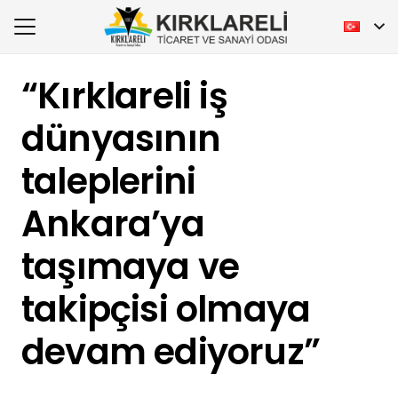
“Kırklareli iş
dünyasının
taleplerini
Ankara’ya
taşımaya ve
takipçisi olmaya
devam ediyoruz”