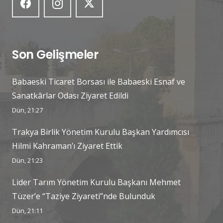
Son Gelişmeler
Babaeski Ticaret Borsası ile Babaeski Esnaf ve
Sanatkârlar Odası Ziyaret Edildi
Dün, 21:27
Trakya Birlik Yönetim Kurulu Başkan Yardımcısı
Hilmi Kahraman’ı Ziyaret Ettik
Dün, 21:23
Lider Tarım Yönetim Kurulu Başkanı Mehmet
Tüzer’e “Taziye Ziyareti”nde Bulunduk
Dün, 21:11