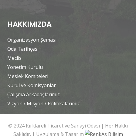
HAKKIMIZDA
Organizasyon Şeması
Oda Tarihçesi
Meclis
Yönetim Kurulu
Meslek Komiteleri
Kurul ve Komisyonlar
Çalışma Arkadaşlarımız
Vizyon / Misyon / Politikalarımız
© 2024 Kırklareli Ticaret ve Sanayi Odası | Her Hakkı
Saklıdır. | Uygulama & Tasarım