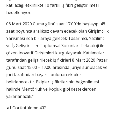
katılacağı etkinlikte 10 farklı iş fikri geliştirilmesi
hedefleniyor.
06 Mart 2020 Cuma günü saat 17.00’de başlayıp, 48
saat boyunca aralıksız devam edecek olan Girişimcilik
Yarışması’nda bir araya gelecek Tasarımcı, Yazılımcı
ve İş Geliştiriciler Toplumsal Sorunları Teknoloji ile
çözen İnovatif Girişimleri kurgulayacak. Katılımcılar
tarafından geliştirilecek iş fikirleri 8 Mart 2020 Pazar
günü saat 15.00 – 17.00 arasında jüriye sunulacak ve
jüri tarafından başarılı bulunan ekipler
belirlenecektir. Ekipler iş fikrilerinin beğenilmesi
halinde Mentörlük ve Koçluk gibi desteklerden
yararlanacak.”
Görüntüleme
402