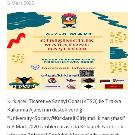
5 Mart 2020
Kırklareli Ticaret ve Sanayi Odası (KTSO) ile Trakya
Kalkınma Ajansı’nın destek verdiği
“University4Society@Kırklareli Girişimcilik Yarışması”
6-8 Mart 2020 tarihleri arasında Kırklareli Facebook
İstasyon Bölgesel Topluluk Merkezi’nde yapılacak.