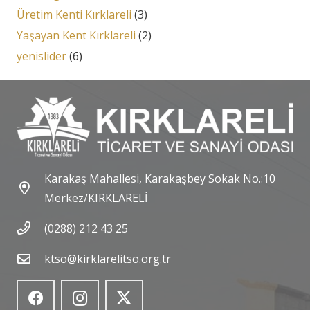
Üretim Kenti Kırklareli
(3)
Yaşayan Kent Kırklareli
(2)
yenislider
(6)
Karakaş Mahallesi, Karakaşbey Sokak No.:10
Merkez/KIRKLARELİ
(0288) 212 43 25
ktso@kirklarelitso.org.tr