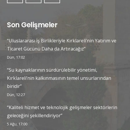
Son Gelişmeler
“Uluslararası İş Birlikleriyle Kırklareli’nin Yatırım ve
Ticaret Gücünü Daha da Artıracağız”
Dün, 17:02
“Su kaynaklarının sürdürülebilir yönetimi,
Kırklareli’nin kalkınmasının temel unsurlarından
biridir”
Dün, 12:27
“Kaliteli hizmet ve teknolojik gelişmeler sektörlerin
geleceğini şekillendiriyor”
5 Ağu, 17:00