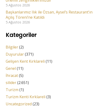
önemli zenginliklerimizdir”
5 Ağustos 2026
Başkanlarımız Ilık ile Özsan, Aysel’s Restaurant’ın
Açılış Töreni’ne Katıldı
5 Ağustos 2026
Kategoriler
Bilgiler
(2)
Duyurular
(371)
Gelişen Kent Kırklareli
(11)
Genel
(11)
İhracat
(5)
silider
(2.651)
Turizm
(1)
Turizm Kenti Kırklareli
(3)
Uncategorized
(23)