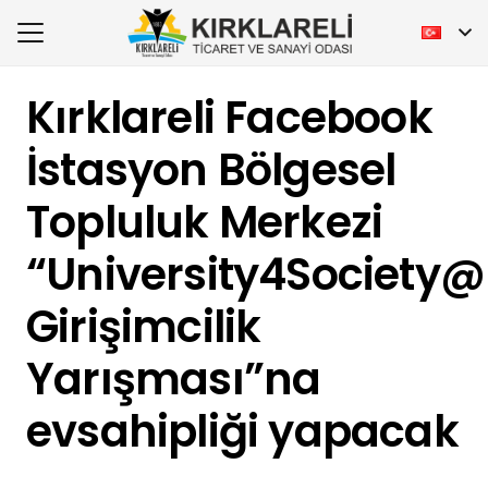
Kırklareli Facebook
İstasyon Bölgesel
Topluluk Merkezi
“University4Society@K
Girişimcilik
Yarışması”na
evsahipliği yapacak