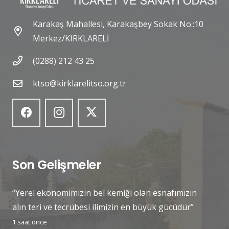
Karakaş Mahallesi, Karakaşbey Sokak No.:10
Merkez/KIRKLARELİ
(0288) 212 43 25
ktso@kirklarelitso.org.tr
Son Gelişmeler
“Yerel ekonomimizin bel kemiği olan esnafımızın
alın teri ve tecrübesi ilimizin en büyük gücüdür”
1 saat önce