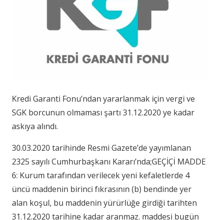
Kredi Garanti Fonu’ndan yararlanmak için vergi ve
SGK borcunun olmaması şartı 31.12.2020 ye kadar
askıya alındı.
30.03.2020 tarihinde Resmi Gazete’de yayımlanan
2325 sayılı Cumhurbaşkanı Kararı’nda;GEÇİÇİ MADDE
6: Kurum tarafından verilecek yeni kefaletlerde 4
üncü maddenin birinci fıkrasının (b) bendinde yer
alan koşul, bu maddenin yürürlüğe girdiği tarihten
31.12.2020 tarihine kadar aranmaz. maddesi bugün