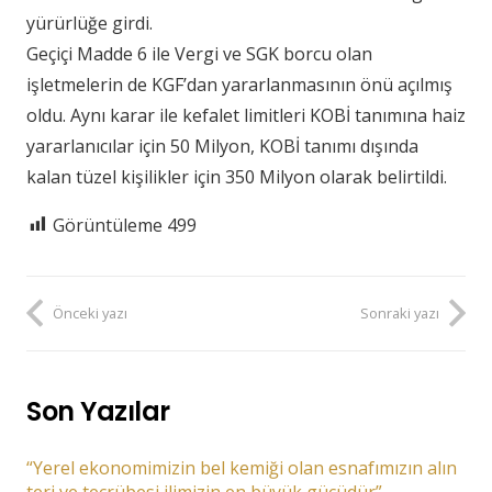
yürürlüğe girdi.
Geçiçi Madde 6 ile Vergi ve SGK borcu olan
işletmelerin de KGF’dan yararlanmasının önü açılmış
oldu. Aynı karar ile kefalet limitleri KOBİ tanımına haiz
yararlanıcılar için 50 Milyon, KOBİ tanımı dışında
kalan tüzel kişilikler için 350 Milyon olarak belirtildi.
Görüntüleme
499
Önceki yazı
Sonraki yazı
Son Yazılar
“Yerel ekonomimizin bel kemiği olan esnafımızın alın
teri ve tecrübesi ilimizin en büyük gücüdür”