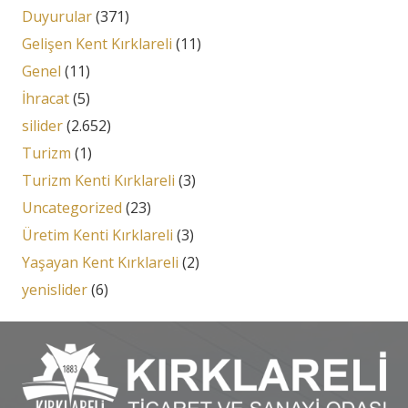
Duyurular
(371)
Gelişen Kent Kırklareli
(11)
Genel
(11)
İhracat
(5)
silider
(2.652)
Turizm
(1)
Turizm Kenti Kırklareli
(3)
Uncategorized
(23)
Üretim Kenti Kırklareli
(3)
Yaşayan Kent Kırklareli
(2)
yenislider
(6)