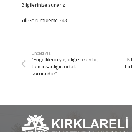
Bilgilerinize sunarız.
Görüntüleme
343
Önceki yazı
“Engellilerin yaşadığı sorunlar,
KT
tüm insanlığın ortak
bir
sorunudur”