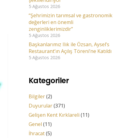
şekillendiriyor”
5 Ağustos 2026
“Şehrimizin tarımsal ve gastronomik
değerleri en önemli
zenginliklerimizdir”
5 Ağustos 2026
Başkanlarımız Ilık ile Özsan, Aysel’s
Restaurant’ın Açılış Töreni’ne Katıldı
5 Ağustos 2026
Kategoriler
Bilgiler
(2)
Duyurular
(371)
Gelişen Kent Kırklareli
(11)
Genel
(11)
İhracat
(5)