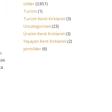
silider
(2.651)
Turizm
(1)
Turizm Kenti Kırklareli
(3)
Uncategorized
(23)
Üretim Kenti Kırklareli
(3)
Yaşayan Kent Kırklareli
(2)
yenislider
(6)
n
tim
ca