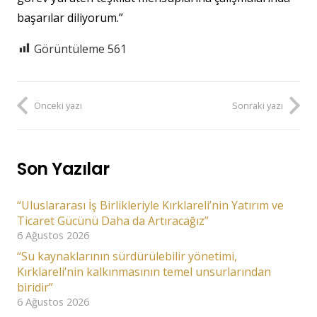
başarılar diliyorum.”
Görüntüleme
561
Önceki yazı
Sonraki yazı
Son Yazılar
“Uluslararası İş Birlikleriyle Kırklareli’nin Yatırım ve
Ticaret Gücünü Daha da Artıracağız”
6 Ağustos 2026
“Su kaynaklarının sürdürülebilir yönetimi,
Kırklareli’nin kalkınmasının temel unsurlarından
biridir”
6 Ağustos 2026