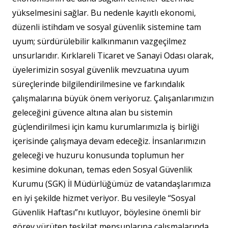
yükselmesini sağlar. Bu nedenle kayıtlı ekonomi,
düzenli istihdam ve sosyal güvenlik sistemine tam
uyum; sürdürülebilir kalkınmanın vazgeçilmez
unsurlarıdır. Kırklareli Ticaret ve Sanayi Odası olarak,
üyelerimizin sosyal güvenlik mevzuatına uyum
süreçlerinde bilgilendirilmesine ve farkındalık
çalışmalarına büyük önem veriyoruz. Çalışanlarımızın
geleceğini güvence altına alan bu sistemin
güçlendirilmesi için kamu kurumlarımızla iş birliği
içerisinde çalışmaya devam edeceğiz. İnsanlarımızın
geleceği ve huzuru konusunda toplumun her
kesimine dokunan, temas eden Sosyal Güvenlik
Kurumu (SGK) İl Müdürlüğümüz de vatandaşlarımıza
en iyi şekilde hizmet veriyor. Bu vesileyle “Sosyal
Güvenlik Haftası”nı kutluyor, böylesine önemli bir
görev yürüten teşkilat mensuplarına çalışmalarında