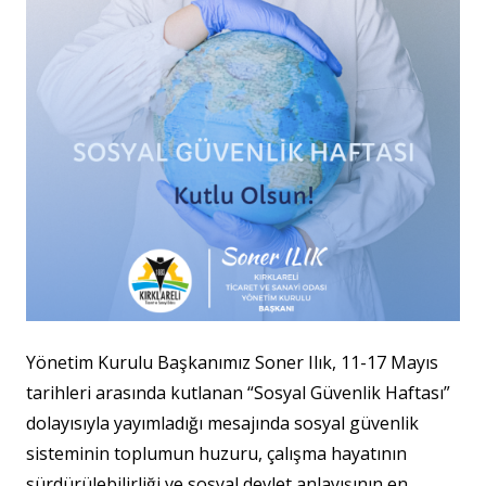
Yönetim Kurulu Başkanımız Soner Ilık, 11-17 Mayıs
tarihleri arasında kutlanan “Sosyal Güvenlik Haftası”
dolayısıyla yayımladığı mesajında sosyal güvenlik
sisteminin toplumun huzuru, çalışma hayatının
sürdürülebilirliği ve sosyal devlet anlayışının en