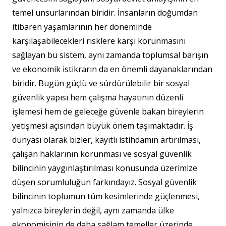
temel unsurlarından biridir. İnsanların doğumdan
itibaren yaşamlarının her döneminde
karşılaşabilecekleri risklere karşı korunmasını
sağlayan bu sistem, aynı zamanda toplumsal barışın
ve ekonomik istikrarın da en önemli dayanaklarından
biridir. Bugün güçlü ve sürdürülebilir bir sosyal
güvenlik yapısı hem çalışma hayatının düzenli
işlemesi hem de geleceğe güvenle bakan bireylerin
yetişmesi açısından büyük önem taşımaktadır. İş
dünyası olarak bizler, kayıtlı istihdamın artırılması,
çalışan haklarının korunması ve sosyal güvenlik
bilincinin yaygınlaştırılması konusunda üzerimize
düşen sorumluluğun farkındayız. Sosyal güvenlik
bilincinin toplumun tüm kesimlerinde güçlenmesi,
yalnızca bireylerin değil, aynı zamanda ülke
ekonomisinin de daha sağlam temeller üzerinde