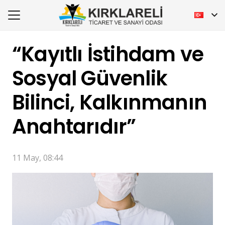
“Kayıtlı İstihdam ve
Sosyal Güvenlik
Bilinci, Kalkınmanın
Anahtarıdır”
11 May, 08:44