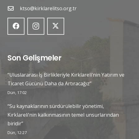
ktso@kirklarelitso.org.tr
Son Gelişmeler
“Uluslararası İş Birlikleriyle Kırklareli’nin Yatırım ve
Ticaret Gücünü Daha da Artıracağız”
Dün, 17:02
“Su kaynaklarının sürdürülebilir yönetimi,
Kırklareli’nin kalkınmasının temel unsurlarından
biridir”
Dün, 12:27