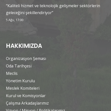
“Kaliteli hizmet ve teknolojik gelişmeler sektörlerin
geleceğini şekillendiriyor”
5 Ağu, 17:00
HAKKIMIZDA
Organizasyon Şeması
Oda Tarihçesi
Meclis
Yönetim Kurulu
Meslek Komiteleri
Kurul ve Komisyonlar
Çalışma Arkadaşlarımız
Vizyon / Misyon / Politikalarımız