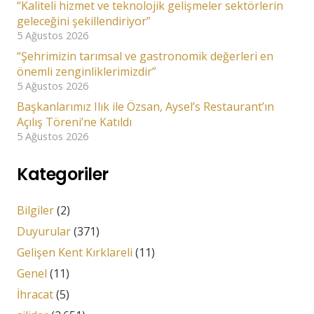
“Kaliteli hizmet ve teknolojik gelişmeler sektörlerin
geleceğini şekillendiriyor”
5 Ağustos 2026
“Şehrimizin tarımsal ve gastronomik değerleri en
önemli zenginliklerimizdir”
5 Ağustos 2026
Başkanlarımız Ilık ile Özsan, Aysel’s Restaurant’ın
Açılış Töreni’ne Katıldı
5 Ağustos 2026
Kategoriler
Bilgiler
(2)
Duyurular
(371)
Gelişen Kent Kırklareli
(11)
Genel
(11)
İhracat
(5)