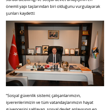
önemli yapı taşlarından biri olduğunu vurgulayarak
şunları kaydetti:
“Sosyal güvenlik sistemi; çalışanlarımızın,
işverenlerimizin ve tüm vatandaşlarımızın hayat
güvencesini sağlayan, sosyal devlet anlayışının en