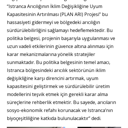
“Istranca Arıcılığının İklim Değişikliğine Uyum
Kapasitesinin Artırılması (PLAN ARI) Projesi” bu
hassasiyeti gidermeyi ve bölgedeki arıcılığın
sürdürülebilirliğini sağlamayı hedeflemektedir. Bu
politika belgesi, projenin başarıyla uygulanması ve
uzun vadeli etkilerinin güvence altına alınması için
karar mekanizmalarına yönelik stratejiler
sunmaktadır. Bu politika belgesinin temel amacı,
Istranca bölgesindeki arıcılık sektörünün iklim
değişikliğine karşı direncini artırmak, uyum
kapasitesini geliştirmek ve sürdürülebilir üretim
modellerini teşvik etmek için gerekli karar alma
süreçlerine rehberlik etmektir. Bu sayede, arıcıların
sosyo-ekonomik refahı korunacak ve Istranca’nın
biyoçeşitliliğine katkıda bulunulacaktır” dedi.