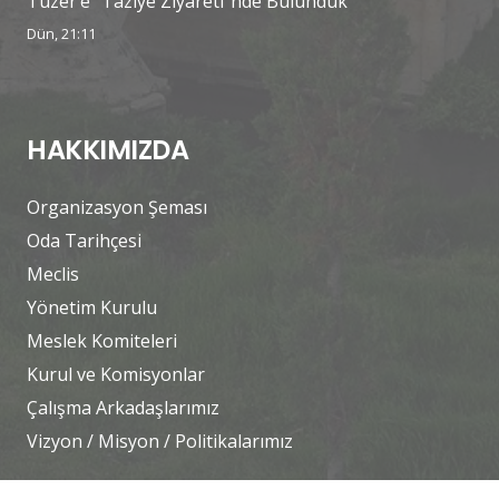
Tüzer’e “Taziye Ziyareti”nde Bulunduk
Dün, 21:11
HAKKIMIZDA
Organizasyon Şeması
Oda Tarihçesi
Meclis
Yönetim Kurulu
Meslek Komiteleri
Kurul ve Komisyonlar
Çalışma Arkadaşlarımız
Vizyon / Misyon / Politikalarımız