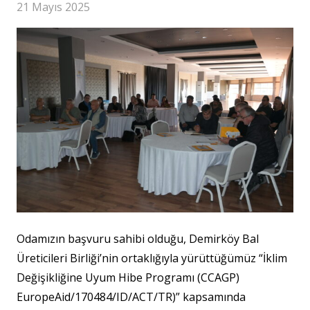
21 Mayıs 2025
Odamızın başvuru sahibi olduğu, Demirköy Bal
Üreticileri Birliği’nin ortaklığıyla yürüttüğümüz “İklim
Değişikliğine Uyum Hibe Programı (CCAGP)
EuropeAid/170484/ID/ACT/TR)” kapsamında