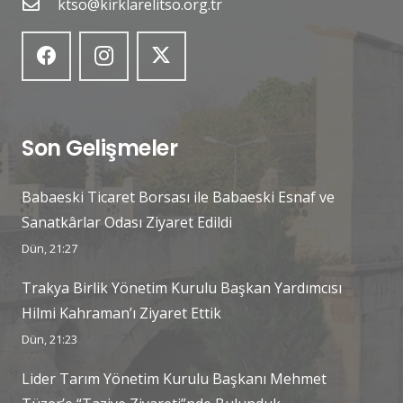
ktso@kirklarelitso.org.tr
Son Gelişmeler
Babaeski Ticaret Borsası ile Babaeski Esnaf ve
Sanatkârlar Odası Ziyaret Edildi
Dün, 21:27
Trakya Birlik Yönetim Kurulu Başkan Yardımcısı
Hilmi Kahraman’ı Ziyaret Ettik
Dün, 21:23
Lider Tarım Yönetim Kurulu Başkanı Mehmet