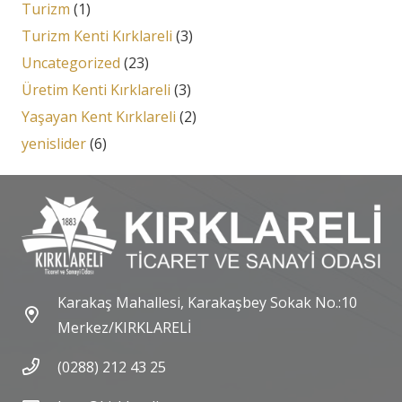
Turizm
(1)
Turizm Kenti Kırklareli
(3)
Uncategorized
(23)
Üretim Kenti Kırklareli
(3)
Yaşayan Kent Kırklareli
(2)
yenislider
(6)
Karakaş Mahallesi, Karakaşbey Sokak No.:10
Merkez/KIRKLARELİ
(0288) 212 43 25