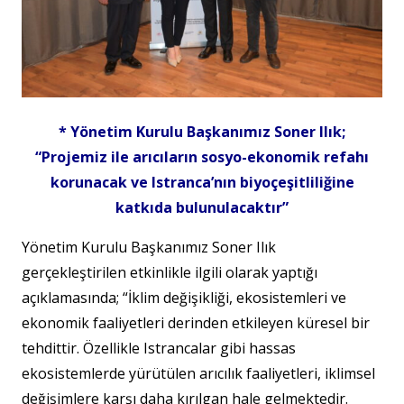
* Yönetim Kurulu Başkanımız Soner Ilık;
“Projemiz ile arıcıların sosyo-ekonomik refahı
korunacak ve Istranca’nın biyoçeşitliliğine
katkıda bulunulacaktır”
Yönetim Kurulu Başkanımız Soner Ilık
gerçekleştirilen etkinlikle ilgili olarak yaptığı
açıklamasında; “İklim değişikliği, ekosistemleri ve
ekonomik faaliyetleri derinden etkileyen küresel bir
tehdittir. Özellikle Istrancalar gibi hassas
ekosistemlerde yürütülen arıcılık faaliyetleri, iklimsel
değişimlere karşı daha kırılgan hale gelmektedir.