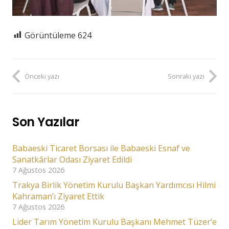
Görüntüleme
624
Önceki yazı
Sonraki yazı
Son Yazılar
Babaeski Ticaret Borsası ile Babaeski Esnaf ve
Sanatkârlar Odası Ziyaret Edildi
7 Ağustos 2026
Trakya Birlik Yönetim Kurulu Başkan Yardımcısı Hilmi
Kahraman’ı Ziyaret Ettik
7 Ağustos 2026
Lider Tarım Yönetim Kurulu Başkanı Mehmet Tüzer’e