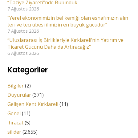
“Taziye Ziyareti”nde Bulunduk
7 Ağustos 2026
“Yerel ekonomimizin bel kemiği olan esnafımızın alın
teri ve tecrübesi ilimizin en büyük gücüdür”
7 Ağustos 2026
“Uluslararası İş Birlikleriyle Kırklareli’nin Yatırım ve
Ticaret Gücünü Daha da Artıracağız”
6 Ağustos 2026
Kategoriler
Bilgiler
(2)
Duyurular
(371)
Gelişen Kent Kırklareli
(11)
Genel
(11)
İhracat
(5)
silider
(2.655)