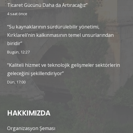
Ticaret Gücünü Daha da Artıracağız”
4 saat önce
“Su kaynaklarının sürdürülebilir yönetimi,
Kırklareli’nin kalkınmasının temel unsurlarından
biridir”
Bugün, 12:27
“Kaliteli hizmet ve teknolojik gelişmeler sektörlerin
geleceğini şekillendiriyor”
Dün, 17:00
HAKKIMIZDA
Organizasyon Şeması