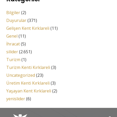
Bilgiler
(2)
Duyurular
(371)
Gelişen Kent Kırklareli
(11)
Genel
(11)
İhracat
(5)
silider
(2.651)
Turizm
(1)
Turizm Kenti Kırklareli
(3)
Uncategorized
(23)
Üretim Kenti Kırklareli
(3)
Yaşayan Kent Kırklareli
(2)
yenislider
(6)