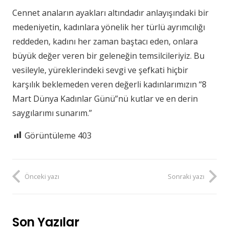
Cennet anaların ayakları altındadır anlayışındaki bir
medeniyetin, kadınlara yönelik her türlü ayrımcılığı
reddeden, kadını her zaman baştacı eden, onlara
büyük değer veren bir geleneğin temsilcileriyiz. Bu
vesileyle, yüreklerindeki sevgi ve şefkati hiçbir
karşılık beklemeden veren değerli kadınlarımızın “8
Mart Dünya Kadınlar Günü”nü kutlar ve en derin
saygılarımı sunarım.”
Görüntüleme
403
Önceki yazı
Sonraki yazı
Son Yazılar