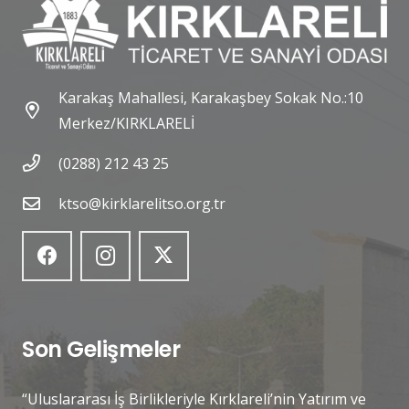
Karakaş Mahallesi, Karakaşbey Sokak No.:10
Merkez/KIRKLARELİ
(0288) 212 43 25
ktso@kirklarelitso.org.tr
Son Gelişmeler
“Uluslararası İş Birlikleriyle Kırklareli’nin Yatırım ve