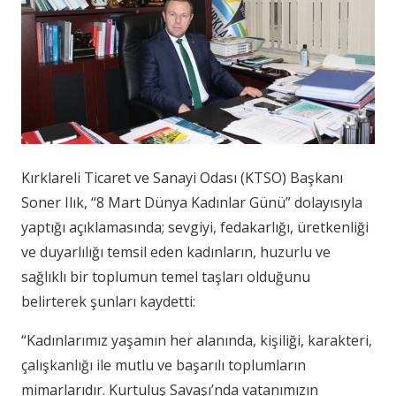
Kırklareli Ticaret ve Sanayi Odası (KTSO) Başkanı
Soner Ilık, “8 Mart Dünya Kadınlar Günü” dolayısıyla
yaptığı açıklamasında; sevgiyi, fedakarlığı, üretkenliği
ve duyarlılığı temsil eden kadınların, huzurlu ve
sağlıklı bir toplumun temel taşları olduğunu
belirterek şunları kaydetti:
“Kadınlarımız yaşamın her alanında, kişiliği, karakteri,
çalışkanlığı ile mutlu ve başarılı toplumların
mimarlarıdır. Kurtuluş Savaşı’nda vatanımızın