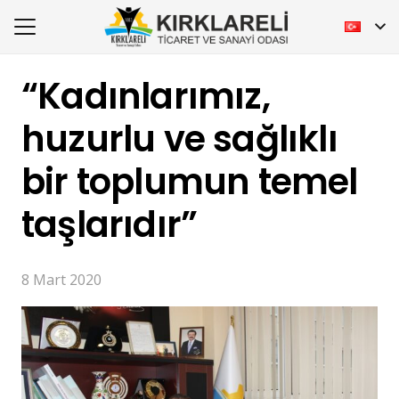
“Kadınlarımız,
huzurlu ve sağlıklı
bir toplumun temel
taşlarıdır”
8 Mart 2020