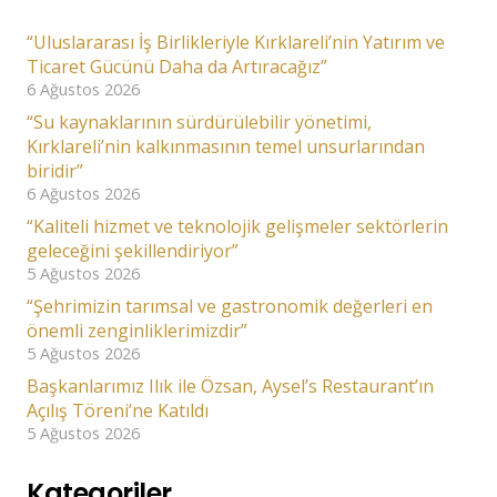
“Uluslararası İş Birlikleriyle Kırklareli’nin Yatırım ve
Ticaret Gücünü Daha da Artıracağız”
6 Ağustos 2026
“Su kaynaklarının sürdürülebilir yönetimi,
Kırklareli’nin kalkınmasının temel unsurlarından
biridir”
6 Ağustos 2026
“Kaliteli hizmet ve teknolojik gelişmeler sektörlerin
geleceğini şekillendiriyor”
5 Ağustos 2026
“Şehrimizin tarımsal ve gastronomik değerleri en
önemli zenginliklerimizdir”
5 Ağustos 2026
Başkanlarımız Ilık ile Özsan, Aysel’s Restaurant’ın
Açılış Töreni’ne Katıldı
5 Ağustos 2026
Kategoriler