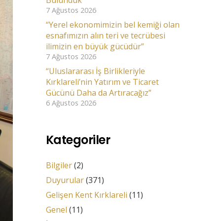
Bulunduk
7 Ağustos 2026
“Yerel ekonomimizin bel kemiği olan
esnafımızın alın teri ve tecrübesi
ilimizin en büyük gücüdür”
7 Ağustos 2026
“Uluslararası İş Birlikleriyle
Kırklareli’nin Yatırım ve Ticaret
Gücünü Daha da Artıracağız”
6 Ağustos 2026
Kategoriler
Bilgiler
(2)
Duyurular
(371)
Gelişen Kent Kırklareli
(11)
Genel
(11)