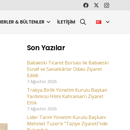
ERLER & BÜLTENLER
İLETIŞIM
Son Yazılar
Babaeski Ticaret Borsası ile Babaeski
Esnaf ve Sanatkârlar Odası Ziyaret
Edildi
7 Ağustos 2026
Trakya Birlik Yönetim Kurulu Başkan
Yardımcısı Hilmi Kahraman’ı Ziyaret
Ettik
7 Ağustos 2026
Lider Tarım Yönetim Kurulu Başkanı
Mehmet Tüzer’e “Taziye Ziyareti”nde