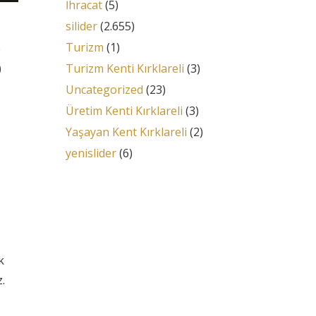
İhracat
(5)
silider
(2.655)
Turizm
(1)
e
)
Turizm Kenti Kırklareli
(3)
Uncategorized
(23)
Üretim Kenti Kırklareli
(3)
Yaşayan Kent Kırklareli
(2)
yenislider
(6)
k
.