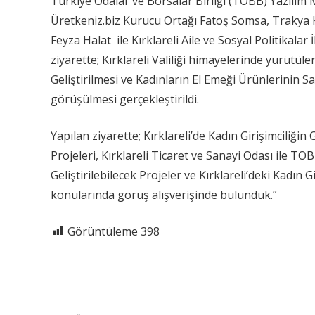
Türkiye Odalar ve Borsalar Birliği (TOBB) Yazılım
Üretkeniz.biz Kurucu Ortağı Fatoş Somsa, Trakya 
Feyza Halat ile Kırklareli Aile ve Sosyal Politikal
ziyarette; Kırklareli Valiliği himayelerinde yürütü
Geliştirilmesi ve Kadınların El Emeği Ürünlerinin Sa
görüşülmesi gerçekleştirildi.
Yapılan ziyarette; Kırklareli’de Kadın Girişimciliğin
Projeleri, Kırklareli Ticaret ve Sanayi Odası ile TOBB
Geliştirilebilecek Projeler ve Kırklareli’deki Kadın
konularında görüş alışverişinde bulunduk.”
Görüntüleme
398