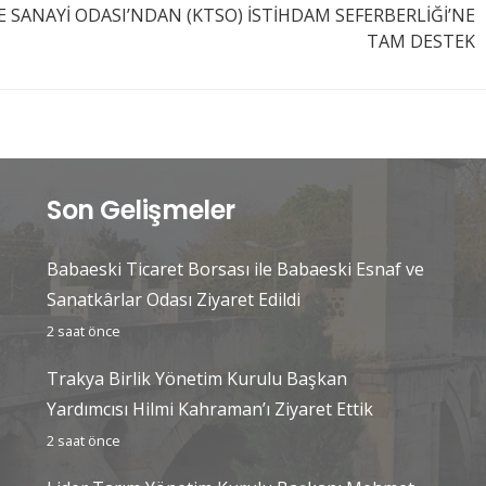
VE SANAYİ ODASI’NDAN (KTSO) İSTİHDAM SEFERBERLİĞİ’NE
TAM DESTEK
Son Gelişmeler
Babaeski Ticaret Borsası ile Babaeski Esnaf ve
Sanatkârlar Odası Ziyaret Edildi
2 saat önce
Trakya Birlik Yönetim Kurulu Başkan
Yardımcısı Hilmi Kahraman’ı Ziyaret Ettik
2 saat önce