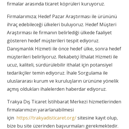
firmalar arasında ticaret köprüleri kuruyoruz.
Firmalarımıza; Hedef Pazar Araştırması ile ürününü
ihraç edebileceği ülkeleri buluyoruz. Hedef Müşteri
Araştırması ile firmanın belirlediği ülkede faaliyet
gösteren hedef müşterileri tespit ediyoruz.
Danışmanlık Hizmeti ile önce hedef ülke, sonra hedef
müşterileri belirliyoruz. Rekabetçi İthalat Hizmeti ile
ucuz, kaliteli, sürdürülebilir ithalat için potansiyel
tedarikçiler temin ediyoruz. İhale Sorgulama ile
uluslararası kurum ve kuruluşların ürününe yönelik
açmış oldukları ihalelerden haberdar ediyoruz.
Trakya Dış Ticaret İstihbarat Merkezi hizmetlerinden
firmalarımızın yararlanabilmesi
için
https://trakyadisticaret.org/
sitesine kayıt olup,
bize bu site üzerinden başvurmaları gerekmektedir.