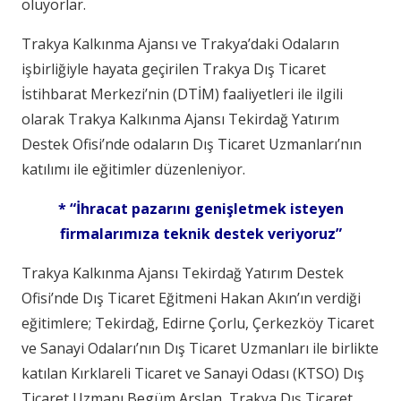
oluyorlar.
Trakya Kalkınma Ajansı ve Trakya’daki Odaların
işbirliğiyle hayata geçirilen Trakya Dış Ticaret
İstihbarat Merkezi’nin (DTİM) faaliyetleri ile ilgili
olarak Trakya Kalkınma Ajansı Tekirdağ Yatırım
Destek Ofisi’nde odaların Dış Ticaret Uzmanları’nın
katılımı ile eğitimler düzenleniyor.
* “
İhracat pazarını genişletmek isteyen
firmalarımıza teknik destek veriyoruz”
Trakya Kalkınma Ajansı Tekirdağ Yatırım Destek
Ofisi’nde Dış Ticaret Eğitmeni Hakan Akın’ın verdiği
eğitimlere; Tekirdağ, Edirne Çorlu, Çerkezköy Ticaret
ve Sanayi Odaları’nın Dış Ticaret Uzmanları ile birlikte
katılan Kırklareli Ticaret ve Sanayi Odası (KTSO) Dış
Ticaret Uzmanı Begüm Arslan, Trakya Dış Ticaret