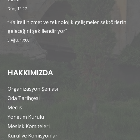
Dün, 12:27
“Kaliteli hizmet ve teknolojik gelişmeler sektörlerin
geleceğini şekillendiriyor”
5 Ağu, 17:00
HAKKIMIZDA
Organizasyon Şeması
Oda Tarihçesi
Meclis
Yönetim Kurulu
Meslek Komiteleri
Kurul ve Komisyonlar