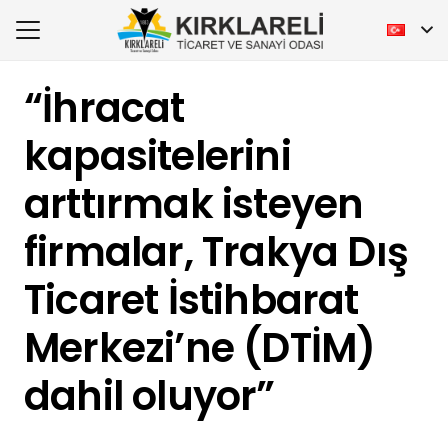
“İhracat
kapasitelerini
arttırmak isteyen
firmalar, Trakya Dış
Ticaret İstihbarat
Merkezi’ne (DTİM)
dahil oluyor”