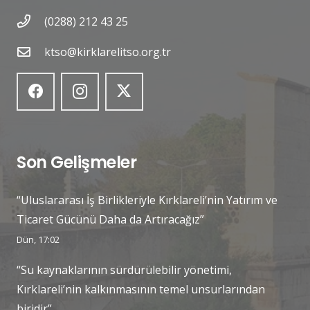
(0288) 212 43 25
ktso@kirklarelitso.org.tr
Son Gelişmeler
“Uluslararası İş Birlikleriyle Kırklareli’nin Yatırım ve
Ticaret Gücünü Daha da Artıracağız”
Dün, 17:02
“Su kaynaklarının sürdürülebilir yönetimi,
Kırklareli’nin kalkınmasının temel unsurlarından
biridir”