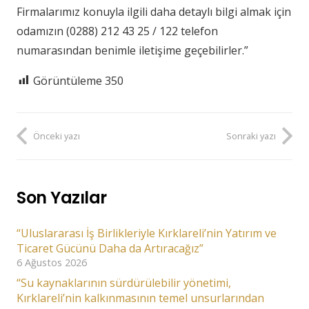
Firmalarımız konuyla ilgili daha detaylı bilgi almak için
odamızın (0288) 212 43 25 / 122 telefon
numarasından benimle iletişime geçebilirler.”
Görüntüleme
350
Önceki yazı
Sonraki yazı
Son Yazılar
“Uluslararası İş Birlikleriyle Kırklareli’nin Yatırım ve
Ticaret Gücünü Daha da Artıracağız”
6 Ağustos 2026
“Su kaynaklarının sürdürülebilir yönetimi,
Kırklareli’nin kalkınmasının temel unsurlarından