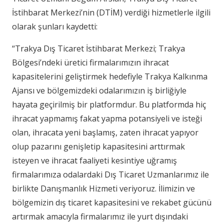
İstihbarat Merkezi’nin (DTİM) verdiği hizmetlerle ilgili
olarak şunları kaydetti:
“Trakya Dış Ticaret İstihbarat Merkezi; Trakya
Bölgesi’ndeki üretici firmalarımızın ihracat
kapasitelerini geliştirmek hedefiyle Trakya Kalkınma
Ajansı ve bölgemizdeki odalarımızın iş birliğiyle
hayata geçirilmiş bir platformdur. Bu platformda hiç
ihracat yapmamış fakat yapma potansiyeli ve isteği
olan, ihracata yeni başlamış, zaten ihracat yapıyor
olup pazarını genişletip kapasitesini arttırmak
isteyen ve ihracat faaliyeti kesintiye uğramış
firmalarımıza odalardaki Dış Ticaret Uzmanlarımız ile
birlikte Danışmanlık Hizmeti veriyoruz. İlimizin ve
bölgemizin dış ticaret kapasitesini ve rekabet gücünü
artırmak amacıyla firmalarımız ile yurt dışındaki