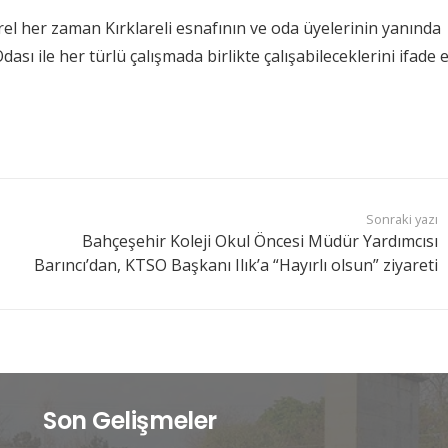
 her zaman Kırklareli esnafının ve oda üyelerinin yanında
dası ile her türlü çalışmada birlikte çalışabileceklerini ifade et
Sonraki yazı
Bahçeşehir Koleji Okul Öncesi Müdür Yardımcısı
Barıncı’dan, KTSO Başkanı Ilık’a “Hayırlı olsun” ziyareti
Son Gelişmeler