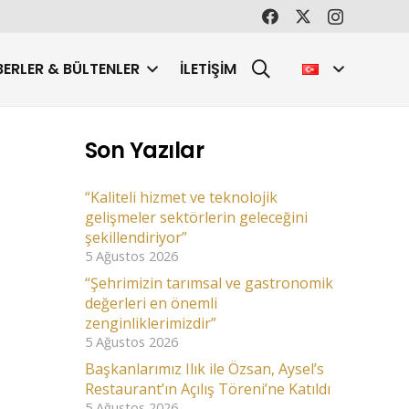
ERLER & BÜLTENLER
İLETIŞIM
Son Yazılar
“Kaliteli hizmet ve teknolojik
gelişmeler sektörlerin geleceğini
şekillendiriyor”
5 Ağustos 2026
“Şehrimizin tarımsal ve gastronomik
değerleri en önemli
zenginliklerimizdir”
5 Ağustos 2026
Başkanlarımız Ilık ile Özsan, Aysel’s
Restaurant’ın Açılış Töreni’ne Katıldı
5 Ağustos 2026