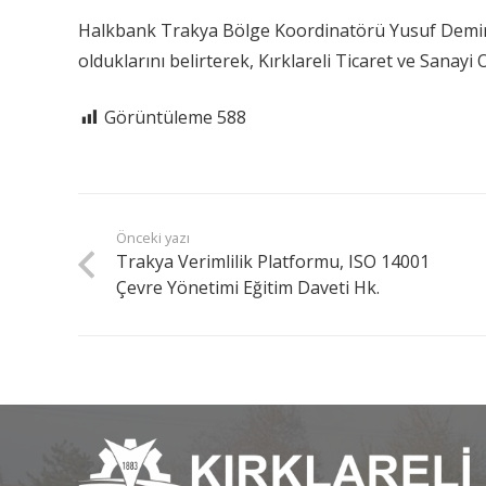
Halkbank Trakya Bölge Koordinatörü Yusuf Demirel
olduklarını belirterek, Kırklareli Ticaret ve Sanayi O
Görüntüleme
588
Önceki yazı
Trakya Verimlilik Platformu, ISO 14001
Çevre Yönetimi Eğitim Daveti Hk.