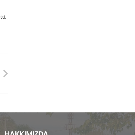
ti.
HAKKIMIZDA