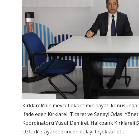
Kırklareli’nin mevcut ekonomik hayatı konusunda 
ifade eden Kırklareli Ticaret ve Sanayi Odası Yön
Koordinatörü Yusuf Demirel, Halkbank Kırklareli Ş
Öztürk’e ziyaretlerinden dolayı teşekkür etti.