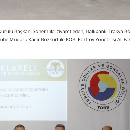
Kurulu Başkanı Soner Ilık’ı ziyaret eden, Halkbank Trakya B
ube Müdürü Kadir Bozkurt ile KOBİ Portföy Yöneticisi Ali Fa