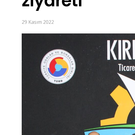
ziyareti
29 Kasım 2022