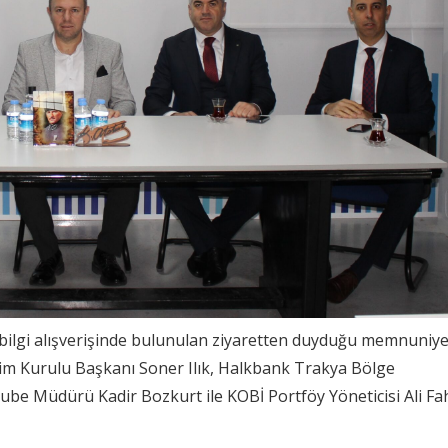
bilgi alışverişinde bulunulan ziyaretten duyduğu memnuniye
etim Kurulu Başkanı Soner Ilık, Halkbank Trakya Bölge
ube Müdürü Kadir Bozkurt ile KOBİ Portföy Yöneticisi Ali Fa