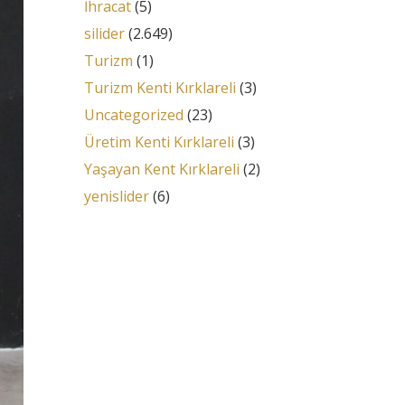
İhracat
(5)
silider
(2.649)
Turizm
(1)
Turizm Kenti Kırklareli
(3)
Uncategorized
(23)
Üretim Kenti Kırklareli
(3)
Yaşayan Kent Kırklareli
(2)
yenislider
(6)