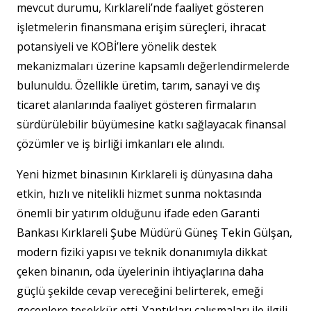
mevcut durumu, Kırklareli’nde faaliyet gösteren
işletmelerin finansmana erişim süreçleri, ihracat
potansiyeli ve KOBİ’lere yönelik destek
mekanizmaları üzerine kapsamlı değerlendirmelerde
bulunuldu. Özellikle üretim, tarım, sanayi ve dış
ticaret alanlarında faaliyet gösteren firmaların
sürdürülebilir büyümesine katkı sağlayacak finansal
çözümler ve iş birliği imkanları ele alındı.
Yeni hizmet binasının Kırklareli iş dünyasına daha
etkin, hızlı ve nitelikli hizmet sunma noktasında
önemli bir yatırım olduğunu ifade eden Garanti
Bankası Kırklareli Şube Müdürü Güneş Tekin Gülşan,
modern fiziki yapısı ve teknik donanımıyla dikkat
çeken binanın, oda üyelerinin ihtiyaçlarına daha
güçlü şekilde cevap vereceğini belirterek, emeği
geçenlere teşekkür etti. Yaptıkları çalışmaları ile ilgili