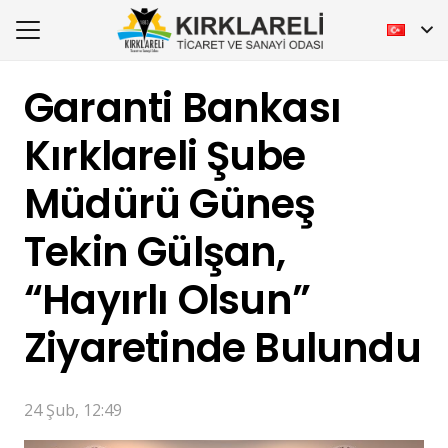
Garanti Bankası
Kırklareli Şube
Müdürü Güneş
Tekin Gülşan,
“Hayırlı Olsun”
Ziyaretinde Bulundu
24 Şub, 12:49