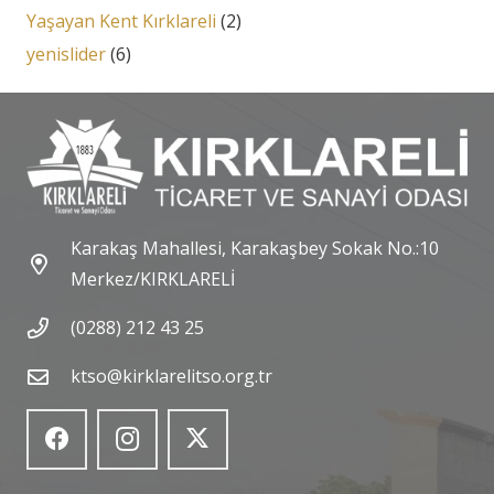
Yaşayan Kent Kırklareli
(2)
yenislider
(6)
Karakaş Mahallesi, Karakaşbey Sokak No.:10
Merkez/KIRKLARELİ
(0288) 212 43 25
ktso@kirklarelitso.org.tr