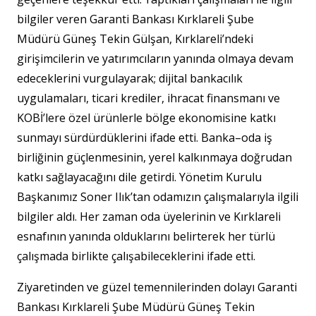
bilgiler veren Garanti Bankası Kırklareli Şube
Müdürü Güneş Tekin Gülşan, Kırklareli’ndeki
girişimcilerin ve yatırımcıların yanında olmaya devam
edeceklerini vurgulayarak; dijital bankacılık
uygulamaları, ticari krediler, ihracat finansmanı ve
KOBİ’lere özel ürünlerle bölge ekonomisine katkı
sunmayı sürdürdüklerini ifade etti. Banka–oda iş
birliğinin güçlenmesinin, yerel kalkınmaya doğrudan
katkı sağlayacağını dile getirdi. Yönetim Kurulu
Başkanımız Soner Ilık’tan odamızın çalışmalarıyla ilgili
bilgiler aldı. Her zaman oda üyelerinin ve Kırklareli
esnafının yanında olduklarını belirterek her türlü
çalışmada birlikte çalışabileceklerini ifade etti.
Ziyaretinden ve güzel temennilerinden dolayı Garanti
Bankası Kırklareli Şube Müdürü Güneş Tekin