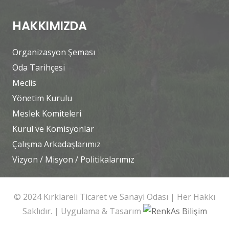
HAKKIMIZDA
Organizasyon Şeması
Oda Tarihçesi
Meclis
Yönetim Kurulu
Meslek Komiteleri
Kurul ve Komisyonlar
Çalışma Arkadaşlarımız
Vizyon / Misyon / Politikalarımız
© 2024 Kırklareli Ticaret ve Sanayi Odası | Her Hakkı
Saklıdır. | Uygulama & Tasarım