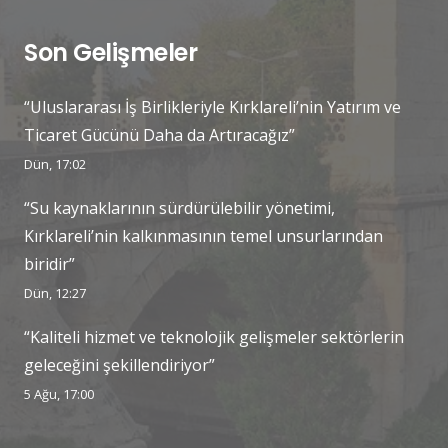
Son Gelişmeler
“Uluslararası İş Birlikleriyle Kırklareli’nin Yatırım ve
Ticaret Gücünü Daha da Artıracağız”
Dün, 17:02
“Su kaynaklarının sürdürülebilir yönetimi,
Kırklareli’nin kalkınmasının temel unsurlarından
biridir”
Dün, 12:27
“Kaliteli hizmet ve teknolojik gelişmeler sektörlerin
geleceğini şekillendiriyor”
5 Ağu, 17:00