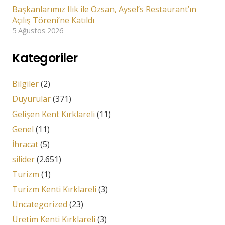
Başkanlarımız Ilık ile Özsan, Aysel’s Restaurant’ın
Açılış Töreni’ne Katıldı
5 Ağustos 2026
Kategoriler
Bilgiler
(2)
Duyurular
(371)
Gelişen Kent Kırklareli
(11)
Genel
(11)
İhracat
(5)
silider
(2.651)
Turizm
(1)
Turizm Kenti Kırklareli
(3)
Uncategorized
(23)
Üretim Kenti Kırklareli
(3)