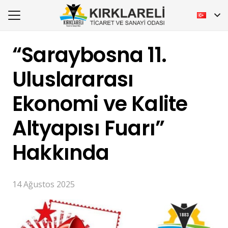
“Saraybosna 11.
Uluslararası
Ekonomi ve Kalite
Altyapısı Fuarı”
Hakkında
14 Ağustos 2025