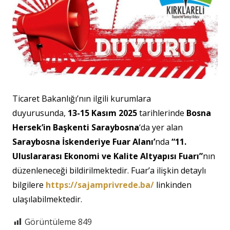
Ticaret Bakanlığı’nın ilgili kurumlara
duyurusunda,
13-15 Kasım 2025
tarihlerinde
Bosna
Hersek’in Başkenti Saraybosna
‘da yer alan
Saraybosna İskenderiye Fuar Alanı’
nda
“11.
Uluslararası Ekonomi ve Kalite Altyapısı Fuarı”
nın
düzenleneceği bildirilmektedir. Fuar’a ilişkin detaylı
bilgilere
https://sajamprivrede.ba/
linkinden
ulaşılabilmektedir.
Görüntüleme
849