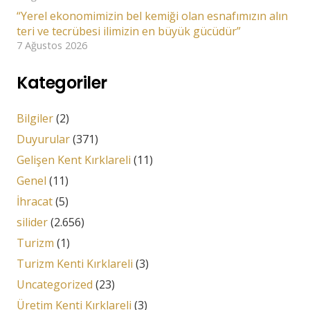
“Yerel ekonomimizin bel kemiği olan esnafımızın alın
teri ve tecrübesi ilimizin en büyük gücüdür”
7 Ağustos 2026
Kategoriler
Bilgiler
(2)
Duyurular
(371)
Gelişen Kent Kırklareli
(11)
Genel
(11)
İhracat
(5)
silider
(2.656)
Turizm
(1)
Turizm Kenti Kırklareli
(3)
Uncategorized
(23)
Üretim Kenti Kırklareli
(3)