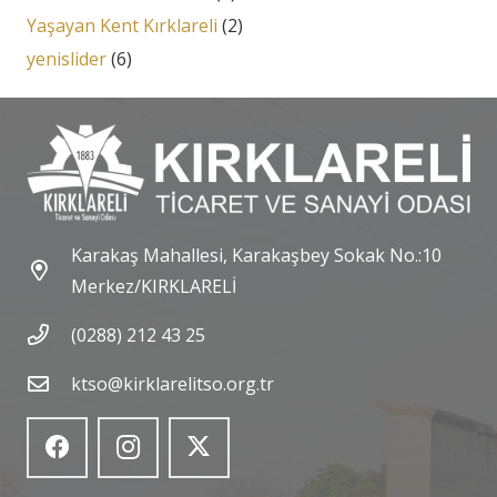
Yaşayan Kent Kırklareli
(2)
yenislider
(6)
Karakaş Mahallesi, Karakaşbey Sokak No.:10
Merkez/KIRKLARELİ
(0288) 212 43 25
ktso@kirklarelitso.org.tr