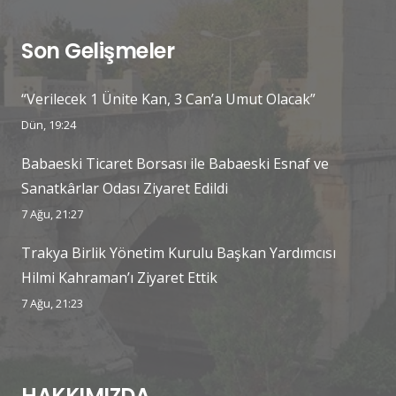
Son Gelişmeler
“Verilecek 1 Ünite Kan, 3 Can’a Umut Olacak”
Dün, 19:24
Babaeski Ticaret Borsası ile Babaeski Esnaf ve
Sanatkârlar Odası Ziyaret Edildi
7 Ağu, 21:27
Trakya Birlik Yönetim Kurulu Başkan Yardımcısı
Hilmi Kahraman’ı Ziyaret Ettik
7 Ağu, 21:23
HAKKIMIZDA