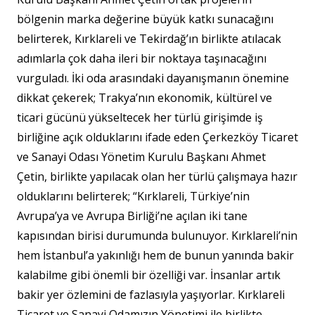
bölgenin marka değerine büyük katkı sunacağını
belirterek, Kırklareli ve Tekirdağ’ın birlikte atılacak
adımlarla çok daha ileri bir noktaya taşınacağını
vurguladı. İki oda arasındaki dayanışmanın önemine
dikkat çekerek; Trakya’nın ekonomik, kültürel ve
ticari gücünü yükseltecek her türlü girişimde iş
birliğine açık olduklarını ifade eden Çerkezköy Ticaret
ve Sanayi Odası Yönetim Kurulu Başkanı Ahmet
Çetin, birlikte yapılacak olan her türlü çalışmaya hazır
olduklarını belirterek; “Kırklareli, Türkiye’nin
Avrupa’ya ve Avrupa Birliği’ne açılan iki tane
kapısından birisi durumunda bulunuyor. Kırklareli’nin
hem İstanbul’a yakınlığı hem de bunun yanında bakir
kalabilme gibi önemli bir özelliği var. İnsanlar artık
bakir yer özlemini de fazlasıyla yaşıyorlar. Kırklareli
Ticaret ve Sanayi Odamızın Yönetimi ile birlikte