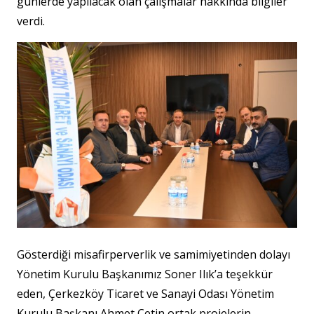
günlerde yapılacak olan çalışmalar hakkında bilgiler
verdi.
Gösterdiği misafirperverlik ve samimiyetinden dolayı
Yönetim Kurulu Başkanımız Soner Ilık’a teşekkür
eden, Çerkezköy Ticaret ve Sanayi Odası Yönetim
Kurulu Başkanı Ahmet Çetin ortak projelerin