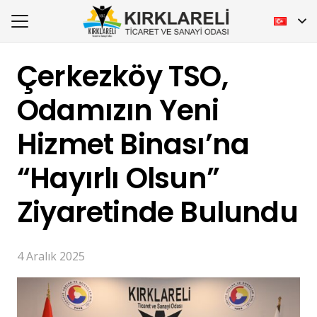
Çerkezköy TSO,
Odamızın Yeni
Hizmet Binası’na
“Hayırlı Olsun”
Ziyaretinde Bulundu
4 Aralık 2025