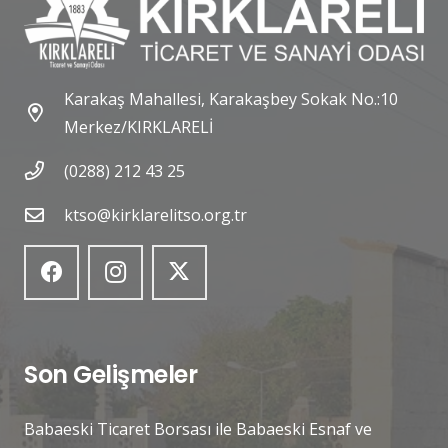
Karakaş Mahallesi, Karakaşbey Sokak No.:10
Merkez/KIRKLARELİ
(0288) 212 43 25
ktso@kirklarelitso.org.tr
Son Gelişmeler
Babaeski Ticaret Borsası ile Babaeski Esnaf ve