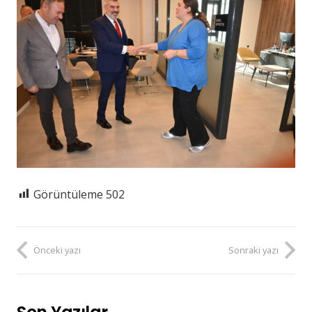
Görüntüleme
502
Önceki yazı
Sonraki yazı