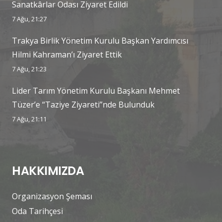
Sanatkârlar Odası Ziyaret Edildi
7 Ağu, 21:27
Trakya Birlik Yönetim Kurulu Başkan Yardımcısı
Hilmi Kahraman’ı Ziyaret Ettik
7 Ağu, 21:23
Lider Tarım Yönetim Kurulu Başkanı Mehmet
Tüzer’e “Taziye Ziyareti”nde Bulunduk
7 Ağu, 21:11
HAKKIMIZDA
Organizasyon Şeması
Oda Tarihçesi