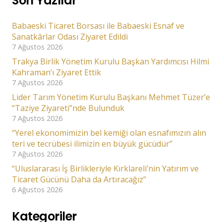
Son Yazılar
Babaeski Ticaret Borsası ile Babaeski Esnaf ve
Sanatkârlar Odası Ziyaret Edildi
7 Ağustos 2026
Trakya Birlik Yönetim Kurulu Başkan Yardımcısı Hilmi
Kahraman’ı Ziyaret Ettik
7 Ağustos 2026
Lider Tarım Yönetim Kurulu Başkanı Mehmet Tüzer’e
“Taziye Ziyareti”nde Bulunduk
7 Ağustos 2026
“Yerel ekonomimizin bel kemiği olan esnafımızın alın
teri ve tecrübesi ilimizin en büyük gücüdür”
7 Ağustos 2026
“Uluslararası İş Birlikleriyle Kırklareli’nin Yatırım ve
Ticaret Gücünü Daha da Artıracağız”
6 Ağustos 2026
Kategoriler