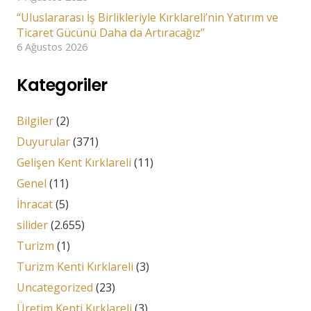
“Uluslararası İş Birlikleriyle Kırklareli’nin Yatırım ve
Ticaret Gücünü Daha da Artıracağız”
6 Ağustos 2026
Kategoriler
Bilgiler
(2)
Duyurular
(371)
Gelişen Kent Kırklareli
(11)
Genel
(11)
İhracat
(5)
silider
(2.655)
Turizm
(1)
Turizm Kenti Kırklareli
(3)
Uncategorized
(23)
Üretim Kenti Kırklareli
(3)