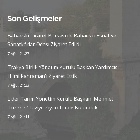
Son Gelişmeler
Babaeski Ticaret Borsası ile Babaeski Esnaf ve
Sanatkârlar Odası Ziyaret Edildi
7 Ağu, 21:27
Trakya Birlik Yönetim Kurulu Başkan Yardımcısı
Hilmi Kahraman’ı Ziyaret Ettik
7 Ağu, 21:23
Lider Tarım Yönetim Kurulu Başkanı Mehmet
Tüzer’e “Taziye Ziyareti”nde Bulunduk
7 Ağu, 21:11