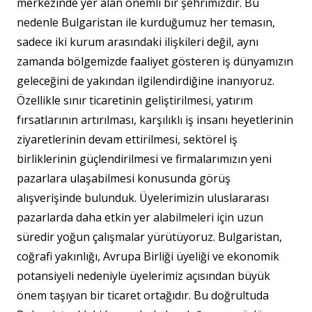
merkezinde yer alan önemli bir şehrimizdir. Bu
nedenle Bulgaristan ile kurduğumuz her temasın,
sadece iki kurum arasındaki ilişkileri değil, aynı
zamanda bölgemizde faaliyet gösteren iş dünyamızın
geleceğini de yakından ilgilendirdiğine inanıyoruz.
Özellikle sınır ticaretinin geliştirilmesi, yatırım
fırsatlarının artırılması, karşılıklı iş insanı heyetlerinin
ziyaretlerinin devam ettirilmesi, sektörel iş
birliklerinin güçlendirilmesi ve firmalarımızın yeni
pazarlara ulaşabilmesi konusunda görüş
alışverişinde bulunduk. Üyelerimizin uluslararası
pazarlarda daha etkin yer alabilmeleri için uzun
süredir yoğun çalışmalar yürütüyoruz. Bulgaristan,
coğrafi yakınlığı, Avrupa Birliği üyeliği ve ekonomik
potansiyeli nedeniyle üyelerimiz açısından büyük
önem taşıyan bir ticaret ortağıdır. Bu doğrultuda