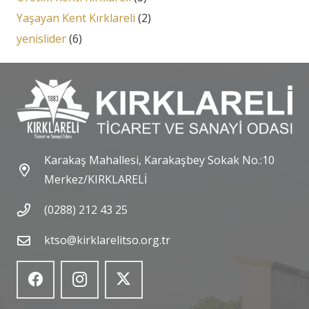
Yaşayan Kent Kırklareli
(2)
yenislider
(6)
Karakaş Mahallesi, Karakaşbey Sokak No.:10
Merkez/KIRKLARELİ
(0288) 212 43 25
ktso@kirklarelitso.org.tr