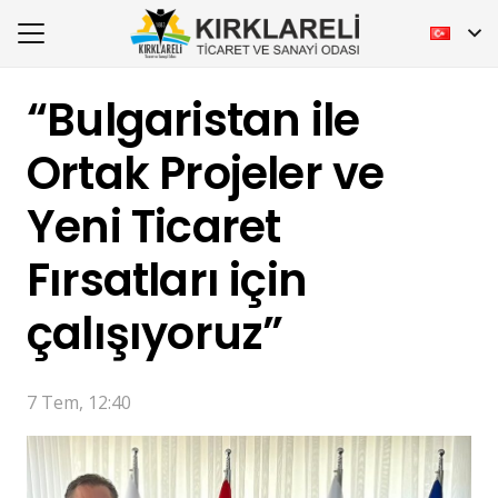
“Bulgaristan ile
Ortak Projeler ve
Yeni Ticaret
Fırsatları için
çalışıyoruz”
7 Tem, 12:40