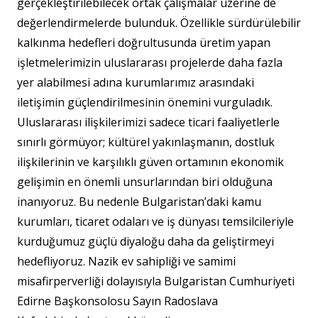
gerçekleştirilebilecek ortak çalışmalar üzerine de
değerlendirmelerde bulunduk. Özellikle sürdürülebilir
kalkınma hedefleri doğrultusunda üretim yapan
işletmelerimizin uluslararası projelerde daha fazla
yer alabilmesi adına kurumlarımız arasındaki
iletişimin güçlendirilmesinin önemini vurguladık.
Uluslararası ilişkilerimizi sadece ticari faaliyetlerle
sınırlı görmüyor; kültürel yakınlaşmanın, dostluk
ilişkilerinin ve karşılıklı güven ortamının ekonomik
gelişimin en önemli unsurlarından biri olduğuna
inanıyoruz. Bu nedenle Bulgaristan’daki kamu
kurumları, ticaret odaları ve iş dünyası temsilcileriyle
kurduğumuz güçlü diyaloğu daha da geliştirmeyi
hedefliyoruz. Nazik ev sahipliği ve samimi
misafirperverliği dolayısıyla Bulgaristan Cumhuriyeti
Edirne Başkonsolosu Sayın Radoslava