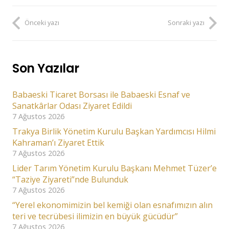
Önceki yazı
Sonraki yazı
Son Yazılar
Babaeski Ticaret Borsası ile Babaeski Esnaf ve
Sanatkârlar Odası Ziyaret Edildi
7 Ağustos 2026
Trakya Birlik Yönetim Kurulu Başkan Yardımcısı Hilmi
Kahraman’ı Ziyaret Ettik
7 Ağustos 2026
Lider Tarım Yönetim Kurulu Başkanı Mehmet Tüzer’e
“Taziye Ziyareti”nde Bulunduk
7 Ağustos 2026
“Yerel ekonomimizin bel kemiği olan esnafımızın alın
teri ve tecrübesi ilimizin en büyük gücüdür”
7 Ağustos 2026