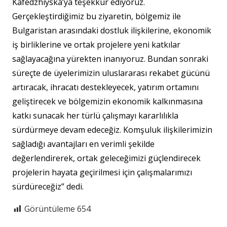
Kafedzhiyska’ya teşekkür ediyoruz.
Gerçekleştirdiğimiz bu ziyaretin, bölgemiz ile
Bulgaristan arasındaki dostluk ilişkilerine, ekonomik
iş birliklerine ve ortak projelere yeni katkılar
sağlayacağına yürekten inanıyoruz. Bundan sonraki
süreçte de üyelerimizin uluslararası rekabet gücünü
artıracak, ihracatı destekleyecek, yatırım ortamını
geliştirecek ve bölgemizin ekonomik kalkınmasına
katkı sunacak her türlü çalışmayı kararlılıkla
sürdürmeye devam edeceğiz. Komşuluk ilişkilerimizin
sağladığı avantajları en verimli şekilde
değerlendirerek, ortak geleceğimizi güçlendirecek
projelerin hayata geçirilmesi için çalışmalarımızı
sürdüreceğiz” dedi.
Görüntüleme
654