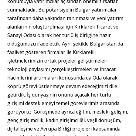
konumuyla yatırımcılar açısından önemli fırsatlar
sunmaktadır. Bu potansiyelin Bulgar yatırımcılar
tarafından daha yakından tanınması ve yeni yatırım
alanlarının oluşturulması için Kırklareli Ticaret ve
Sanayi Odası olarak her türlü iş birliğine hazır
olduğumuzu ifade ettik. Aynı şekilde Bulgaristan’da
faaliyet gösteren firmalar ile Kırklarelili
işletmelerimizin ortak projeler geliştirmeleri,
teknoloji paylaşımı gerçekleştirmeleri ve ihracat
hacimlerini artırmaları konusunda da Oda olarak
köprü görevi üstlenmeye devam edeceğimizi dile
getirdik. İş dünyasının önünü açacak her türlü
girişimi desteklemeyi temel görevlerimiz arasında
görüyoruz. Görüşmede ayrıca eğitim, mesleki gelişim,
genç girişimcilik, kadın girişimciliği, yeşil dönüşüm,
dijitalleşme ve Avrupa Birliği projeleri kapsamında