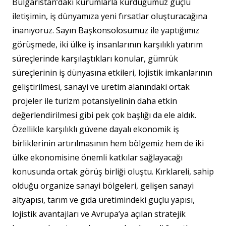
Bulgaristan’daki kurumlarla kurduğumuz güçlü
iletişimin, iş dünyamıza yeni fırsatlar oluşturacağına
inanıyoruz. Sayın Başkonsolosumuz ile yaptığımız
görüşmede, iki ülke iş insanlarının karşılıklı yatırım
süreçlerinde karşılaştıkları konular, gümrük
süreçlerinin iş dünyasına etkileri, lojistik imkanlarının
geliştirilmesi, sanayi ve üretim alanındaki ortak
projeler ile turizm potansiyelinin daha etkin
değerlendirilmesi gibi pek çok başlığı da ele aldık.
Özellikle karşılıklı güvene dayalı ekonomik iş
birliklerinin artırılmasının hem bölgemiz hem de iki
ülke ekonomisine önemli katkılar sağlayacağı
konusunda ortak görüş birliği oluştu. Kırklareli, sahip
olduğu organize sanayi bölgeleri, gelişen sanayi
altyapısı, tarım ve gıda üretimindeki güçlü yapısı,
lojistik avantajları ve Avrupa’ya açılan stratejik