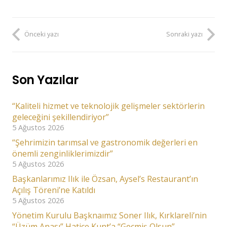
Önceki yazı
Sonraki yazı
Son Yazılar
“Kaliteli hizmet ve teknolojik gelişmeler sektörlerin
geleceğini şekillendiriyor”
5 Ağustos 2026
“Şehrimizin tarımsal ve gastronomik değerleri en
önemli zenginliklerimizdir”
5 Ağustos 2026
Başkanlarımız Ilık ile Özsan, Aysel’s Restaurant’ın
Açılış Töreni’ne Katıldı
5 Ağustos 2026
Yönetim Kurulu Başknaımız Soner Ilık, Kırklareli’nin
“Üzüm Anası” Hatice Kunt’a “Geçmiş Olsun”