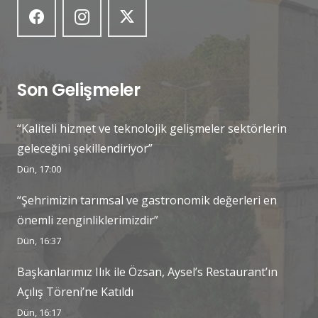
Son Gelişmeler
“Kaliteli hizmet ve teknolojik gelişmeler sektörlerin
geleceğini şekillendiriyor”
Dün, 17:00
“Şehrimizin tarımsal ve gastronomik değerleri en
önemli zenginliklerimizdir”
Dün, 16:37
Başkanlarımız Ilık ile Özsan, Aysel’s Restaurant’ın
Açılış Töreni’ne Katıldı
Dün, 16:17