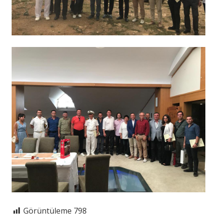
Görüntüleme
798