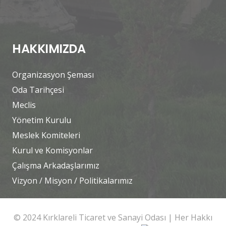
HAKKIMIZDA
Organizasyon Şeması
Oda Tarihçesi
Meclis
Yönetim Kurulu
Meslek Komiteleri
Kurul ve Komisyonlar
Çalışma Arkadaşlarımız
Vizyon / Misyon / Politikalarımız
© 2024 Kırklareli Ticaret ve Sanayi Odası | Her Hakkı