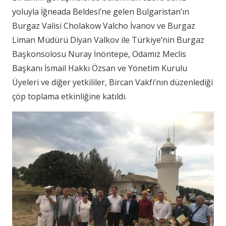
yoluyla İğneada Beldesi’ne gelen Bulgaristan’ın
Burgaz Valisi Cholakow Valcho İvanov ve Burgaz
Liman Müdürü Diyan Valkov ile Türkiye’nin Burgaz
Başkonsolosu Nuray İnöntepe, Odamız Meclis
Başkanı İsmail Hakkı Özsan ve Yönetim Kurulu
Üyeleri ve diğer yetkililer, Bircan Vakfı’nın düzenlediği
çöp toplama etkinliğine katıldı.