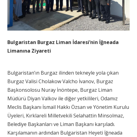
Bulgaristan Burgaz Liman İdaresi’nin İğneada
Limanına Ziyareti
Bulgaristan’ın Burgaz ilinden tekneyle yola çıkan
Burgaz Valisi Cholakow Valcho İvanov, Burgaz
Başkonsolosu Nuray İnöntepe, Burgaz Liman
Müdürü Diyan Valkov ile diğer yetkilileri, Odamız
Meclis Başkanı İsmail Hakkı Özsan ve Yönetim Kurulu
Üyeleri, Kırklareli Milletvekili Selahattin Minsolmaz,
Belediye Başkanları ve Liman Başkanı karşıladı.
Karşılamanın ardından Bulgaristan Heyeti İğneada