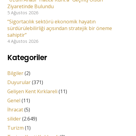
Ziyaretinde Bulundu
5 Ağustos 2026
“Sigortacılık sektörü ekonomik hayatın
sürdürülebilirliği açısından stratejik bir öneme
sahiptir”
4 Ağustos 2026
Kategoriler
Bilgiler
(2)
Duyurular
(371)
Gelişen Kent Kırklareli
(11)
Genel
(11)
İhracat
(5)
silider
(2.649)
Turizm
(1)