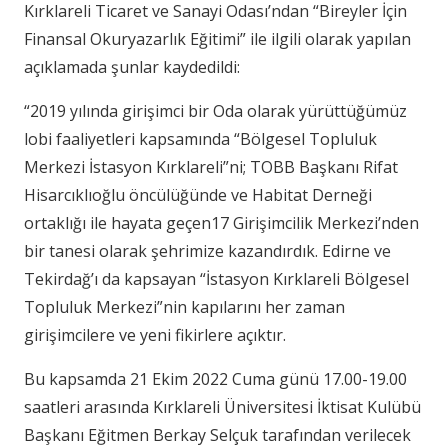
Kırklareli Ticaret ve Sanayi Odası’ndan “Bireyler İçin
Finansal Okuryazarlık Eğitimi” ile ilgili olarak yapılan
açıklamada şunlar kaydedildi:
“2019 yılında girişimci bir Oda olarak yürüttüğümüz
lobi faaliyetleri kapsamında “Bölgesel Topluluk
Merkezi İstasyon Kırklareli”ni; TOBB Başkanı Rifat
Hisarcıklıoğlu öncülüğünde ve Habitat Derneği
ortaklığı ile hayata geçen17 Girişimcilik Merkezi’nden
bir tanesi olarak şehrimize kazandırdık. Edirne ve
Tekirdağ’ı da kapsayan “İstasyon Kırklareli Bölgesel
Topluluk Merkezi”nin kapılarını her zaman
girişimcilere ve yeni fikirlere açıktır.
Bu kapsamda 21 Ekim 2022 Cuma günü 17.00-19.00
saatleri arasında Kırklareli Üniversitesi İktisat Kulübü
Başkanı Eğitmen Berkay Selçuk tarafından verilecek