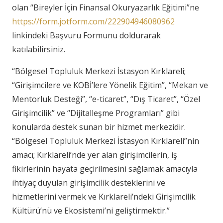
olan “Bireyler İçin Finansal Okuryazarlık Eğitimi”ne
https://form.jotform.com/222904946080962
linkindeki Başvuru Formunu doldurarak
katılabilirsiniz.
“Bölgesel Topluluk Merkezi İstasyon Kırklareli;
“Girişimcilere ve KOBİ’lere Yönelik Eğitim”, “Mekan ve
Mentorluk Desteği”, “e-ticaret”, “Dış Ticaret”, “Özel
Girişimcilik” ve “Dijitalleşme Programları” gibi
konularda destek sunan bir hizmet merkezidir.
“Bölgesel Topluluk Merkezi İstasyon Kırklareli”nin
amacı; Kırklareli’nde yer alan girişimcilerin, iş
fikirlerinin hayata geçirilmesini sağlamak amacıyla
ihtiyaç duyulan girişimcilik desteklerini ve
hizmetlerini vermek ve Kırklareli’ndeki Girişimcilik
Kültürü’nü ve Ekosistemi’ni geliştirmektir.”