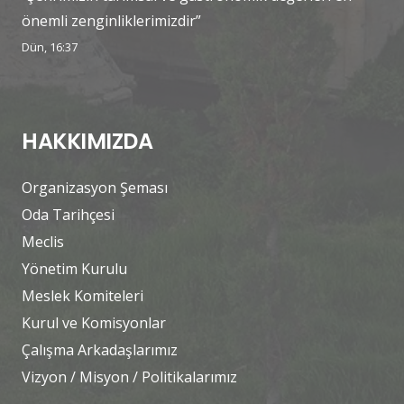
önemli zenginliklerimizdir”
Dün, 16:37
HAKKIMIZDA
Organizasyon Şeması
Oda Tarihçesi
Meclis
Yönetim Kurulu
Meslek Komiteleri
Kurul ve Komisyonlar
Çalışma Arkadaşlarımız
Vizyon / Misyon / Politikalarımız