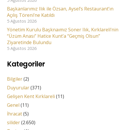
5 Ağustos 2026
Başkanlarımız Ilık ile Özsan, Aysel’s Restaurant’ın
Açılış Töreni’ne Katıldı
5 Ağustos 2026
Yönetim Kurulu Başknaımız Soner Ilık, Kırklareli’nin
“Üzüm Anası” Hatice Kunt’a “Geçmiş Olsun”
Ziyaretinde Bulundu
5 Ağustos 2026
Kategoriler
Bilgiler
(2)
Duyurular
(371)
Gelişen Kent Kırklareli
(11)
Genel
(11)
İhracat
(5)
silider
(2.650)