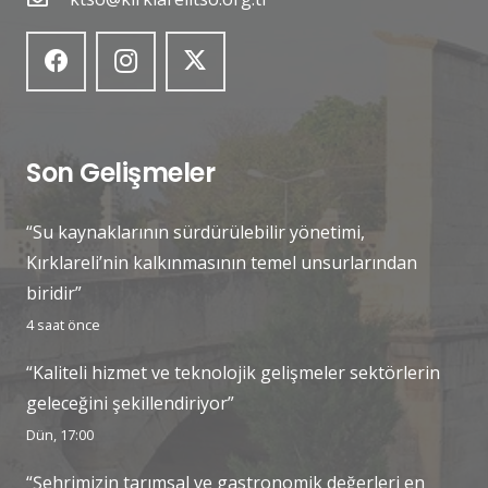
Son Gelişmeler
“Su kaynaklarının sürdürülebilir yönetimi,
Kırklareli’nin kalkınmasının temel unsurlarından
biridir”
4 saat önce
“Kaliteli hizmet ve teknolojik gelişmeler sektörlerin
geleceğini şekillendiriyor”
Dün, 17:00
“Şehrimizin tarımsal ve gastronomik değerleri en