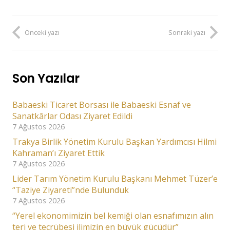
Önceki yazı
Sonraki yazı
Son Yazılar
Babaeski Ticaret Borsası ile Babaeski Esnaf ve
Sanatkârlar Odası Ziyaret Edildi
7 Ağustos 2026
Trakya Birlik Yönetim Kurulu Başkan Yardımcısı Hilmi
Kahraman’ı Ziyaret Ettik
7 Ağustos 2026
Lider Tarım Yönetim Kurulu Başkanı Mehmet Tüzer’e
“Taziye Ziyareti”nde Bulunduk
7 Ağustos 2026
“Yerel ekonomimizin bel kemiği olan esnafımızın alın
teri ve tecrübesi ilimizin en büyük gücüdür”