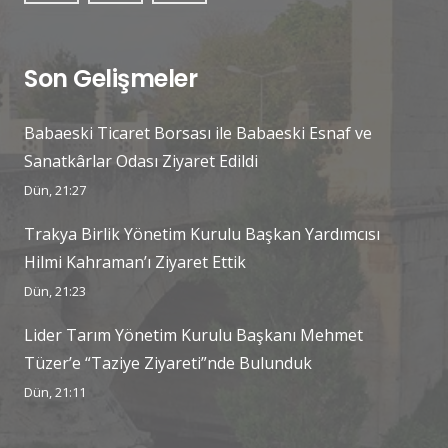
Son Gelişmeler
Babaeski Ticaret Borsası ile Babaeski Esnaf ve
Sanatkârlar Odası Ziyaret Edildi
Dün, 21:27
Trakya Birlik Yönetim Kurulu Başkan Yardımcısı
Hilmi Kahraman’ı Ziyaret Ettik
Dün, 21:23
Lider Tarım Yönetim Kurulu Başkanı Mehmet
Tüzer’e “Taziye Ziyareti”nde Bulunduk
Dün, 21:11