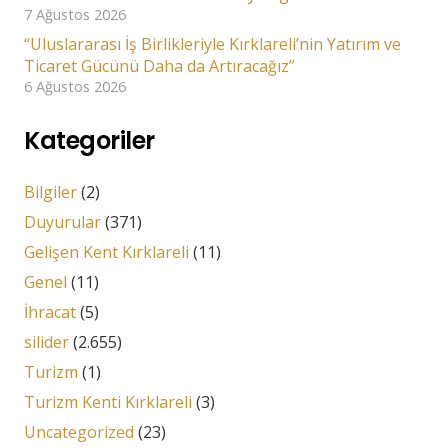
7 Ağustos 2026
“Uluslararası İş Birlikleriyle Kırklareli’nin Yatırım ve
Ticaret Gücünü Daha da Artıracağız”
6 Ağustos 2026
Kategoriler
Bilgiler
(2)
Duyurular
(371)
Gelişen Kent Kırklareli
(11)
Genel
(11)
İhracat
(5)
silider
(2.655)
Turizm
(1)
Turizm Kenti Kırklareli
(3)
Uncategorized
(23)