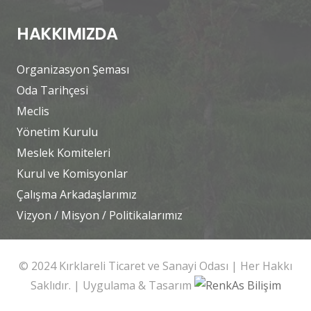
HAKKIMIZDA
Organizasyon Şeması
Oda Tarihçesi
Meclis
Yönetim Kurulu
Meslek Komiteleri
Kurul ve Komisyonlar
Çalışma Arkadaşlarımız
Vizyon / Misyon / Politikalarımız
© 2024 Kırklareli Ticaret ve Sanayi Odası | Her Hakkı
Saklıdır. | Uygulama & Tasarım