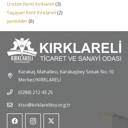
Üretim Kenti Kırklareli
(3)
Yaşayan Kent Kırklareli
(2)
yenislider
(6)
Karakaş Mahallesi, Karakaşbey Sokak No.:10
Merkez/KIRKLARELİ
(0288) 212 43 25
ktso@kirklarelitso.org.tr