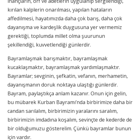
inançların, örf ve adetlerin uygulanıp sergilendiği,
kırılan kalplerin onarılması, yapılan hataların
affedilmesi, hayatımızda daha çok barış, daha çok
dayanışma ve kardeşlik duygusuna yer vermemiz
gerektiği, toplumda millet olma şuurunun
şekillendiği, kuvvetlendiği günlerdir.
Bayramlaşmak barışmaktır, bayramlaşmak
kucaklaşmaktır, bayramlaşmak yardımlaşmaktır.
Bayramlar; sevginin, şefkatin, vefanın, merhametin,
dayanışmanın doruk noktaya ulaştığı günlerdir.
Bayram, paylaştıkça anlam kazanır. Onun için gelin,
bu mübarek Kurban Bayramı’nda birbirimize daha bir
candan sarılalım, birbirimizin yaralarını saralım,
birbirimizin imdadına koşalım, sevinçte de kederde de
bir olduğumuzu gösterelim. Çünkü bayramlar bunun
için vardır.