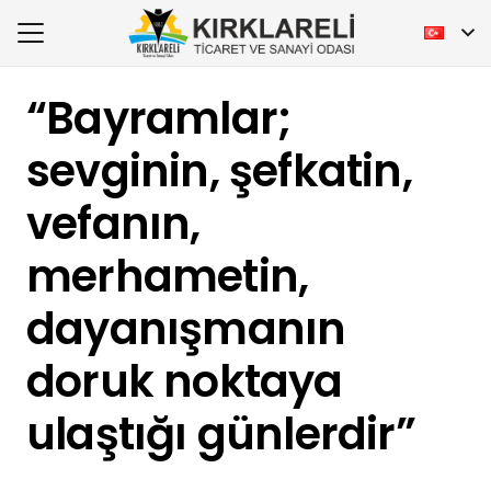
“Bayramlar;
sevginin, şefkatin,
vefanın,
merhametin,
dayanışmanın
doruk noktaya
ulaştığı günlerdir”