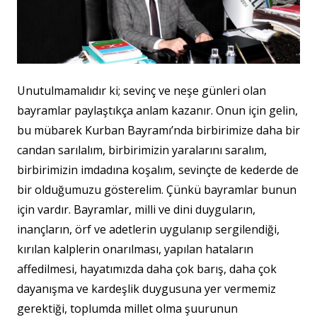
Unutulmamalıdır ki; sevinç ve neşe günleri olan
bayramlar paylaştıkça anlam kazanır. Onun için gelin,
bu mübarek Kurban Bayramı’nda birbirimize daha bir
candan sarılalım, birbirimizin yaralarını saralım,
birbirimizin imdadına koşalım, sevinçte de kederde de
bir olduğumuzu gösterelim. Çünkü bayramlar bunun
için vardır. Bayramlar, milli ve dini duyguların,
inançların, örf ve adetlerin uygulanıp sergilendiği,
kırılan kalplerin onarılması, yapılan hataların
affedilmesi, hayatımızda daha çok barış, daha çok
dayanışma ve kardeşlik duygusuna yer vermemiz
gerektiği, toplumda millet olma şuurunun