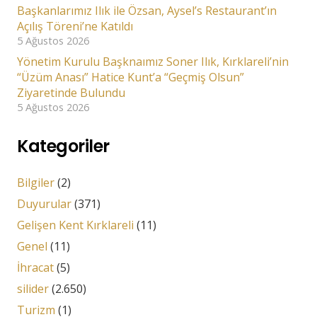
Başkanlarımız Ilık ile Özsan, Aysel’s Restaurant’ın
Açılış Töreni’ne Katıldı
5 Ağustos 2026
Yönetim Kurulu Başknaımız Soner Ilık, Kırklareli’nin
“Üzüm Anası” Hatice Kunt’a “Geçmiş Olsun”
Ziyaretinde Bulundu
5 Ağustos 2026
Kategoriler
Bilgiler
(2)
Duyurular
(371)
Gelişen Kent Kırklareli
(11)
Genel
(11)
İhracat
(5)
silider
(2.650)
Turizm
(1)