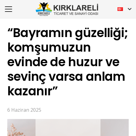
“Bayramın güzelliği;
komşumuzun
evinde de huzur ve
sevinç varsa anlam
kazanır”
6 Haziran 2025