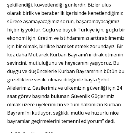
şekillendiği, kuvvetlendiği günlerdir. Bizler ulus
olarak birlik ve beraberlik içerisinde kenetlendiğimiz
sürece aşamayacağımız sorun, başaramayacağımız
hiçbir iş yoktur. Güçlü ve büyük Türkiye için, güçlü bir
ekonomi için, üretim ve istihdamımızı arttırabilmemiz
için bir olmak, birlikte hareket etmek zorundayız. Bir
kez daha Mübarek Kurban Bayramı’nı idrak etmenin
sevincini, mutluluğunu ve heyecanını yaşıyoruz. Bu
duygu ve düşüncelerle Kurban Bayramı’nın bütün bu
güzelliklere vesile olması dileğimle başta Şehit
Ailelerimiz, Gazilerimiz ve ülkemizin güvenliği için 24
saat görev başında bulunan Güvenlik Güçlerimiz
olmak üzere üyelerimizin ve tüm halkımızın Kurban
Bayramı’nı kutluyor, sağlıklı, mutlu ve huzurlu nice
bayramlar geçirmelerini temenni ediyorum” dedi.