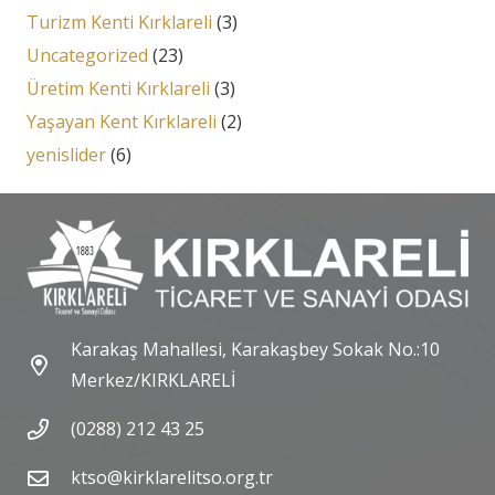
Turizm Kenti Kırklareli
(3)
Uncategorized
(23)
Üretim Kenti Kırklareli
(3)
Yaşayan Kent Kırklareli
(2)
yenislider
(6)
Karakaş Mahallesi, Karakaşbey Sokak No.:10
Merkez/KIRKLARELİ
(0288) 212 43 25
ktso@kirklarelitso.org.tr