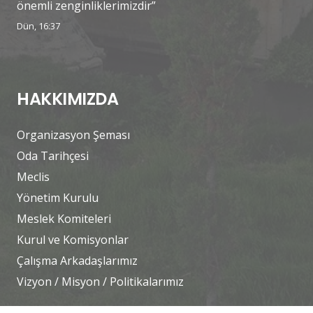
önemli zenginliklerimizdir”
Dün, 16:37
HAKKIMIZDA
Organizasyon Şeması
Oda Tarihçesi
Meclis
Yönetim Kurulu
Meslek Komiteleri
Kurul ve Komisyonlar
Çalışma Arkadaşlarımız
Vizyon / Misyon / Politikalarımız