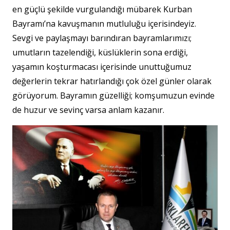
en güçlü şekilde vurgulandığı mübarek Kurban
Bayramı’na kavuşmanın mutluluğu içerisindeyiz.
Sevgi ve paylaşmayı barındıran bayramlarımızı;
umutların tazelendiği, küslüklerin sona erdiği,
yaşamın koşturmacası içerisinde unuttuğumuz
değerlerin tekrar hatırlandığı çok özel günler olarak
görüyorum. Bayramın güzelliği; komşumuzun evinde
de huzur ve sevinç varsa anlam kazanır.