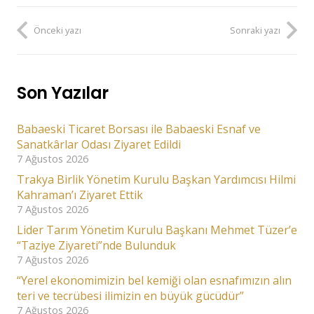
Önceki yazı
Sonraki yazı
Son Yazılar
Babaeski Ticaret Borsası ile Babaeski Esnaf ve
Sanatkârlar Odası Ziyaret Edildi
7 Ağustos 2026
Trakya Birlik Yönetim Kurulu Başkan Yardımcısı Hilmi
Kahraman’ı Ziyaret Ettik
7 Ağustos 2026
Lider Tarım Yönetim Kurulu Başkanı Mehmet Tüzer’e
“Taziye Ziyareti”nde Bulunduk
7 Ağustos 2026
“Yerel ekonomimizin bel kemiği olan esnafımızın alın
teri ve tecrübesi ilimizin en büyük gücüdür”
7 Ağustos 2026