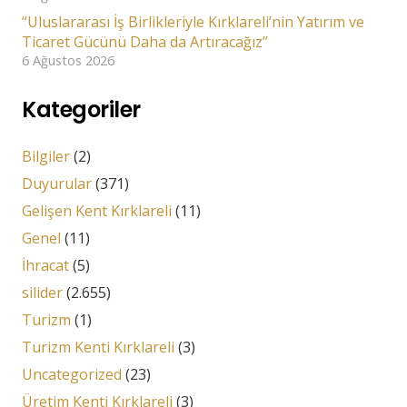
“Uluslararası İş Birlikleriyle Kırklareli’nin Yatırım ve
Ticaret Gücünü Daha da Artıracağız”
6 Ağustos 2026
Kategoriler
Bilgiler
(2)
Duyurular
(371)
Gelişen Kent Kırklareli
(11)
Genel
(11)
İhracat
(5)
silider
(2.655)
Turizm
(1)
Turizm Kenti Kırklareli
(3)
Uncategorized
(23)
Üretim Kenti Kırklareli
(3)