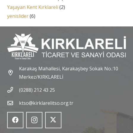
Yaşayan Kent Kırklareli
(2)
yenislider
(6)
Karakaş Mahallesi, Karakaşbey Sokak No.:10
Merkez/KIRKLARELİ
(0288) 212 43 25
ktso@kirklarelitso.org.tr