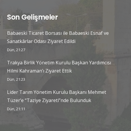
Son Gelişmeler
Babaeski Ticaret Borsası ile Babaeski Esnaf ve
Sanatkârlar Odası Ziyaret Edildi
Dün, 21:27
Trakya Birlik Yönetim Kurulu Başkan Yardımcısı
Hilmi Kahraman’ı Ziyaret Ettik
Dün, 21:23
Lider Tarım Yönetim Kurulu Başkanı Mehmet
Tüzer’e “Taziye Ziyareti”nde Bulunduk
Dün, 21:11