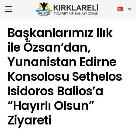
Başkanlarımız Ilık
ile Özsan’dan,
Yunanistan Edirne
Konsolosu Sethelos
Isidoros Balios’a
“Hayırlı Olsun”
Ziyareti