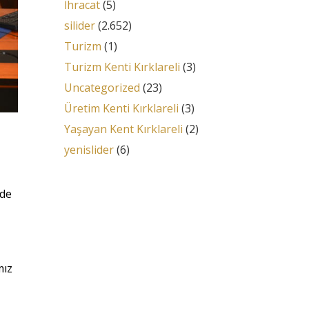
İhracat
(5)
silider
(2.652)
Turizm
(1)
Turizm Kenti Kırklareli
(3)
Uncategorized
(23)
Üretim Kenti Kırklareli
(3)
Yaşayan Kent Kırklareli
(2)
yenislider
(6)
rde
mız