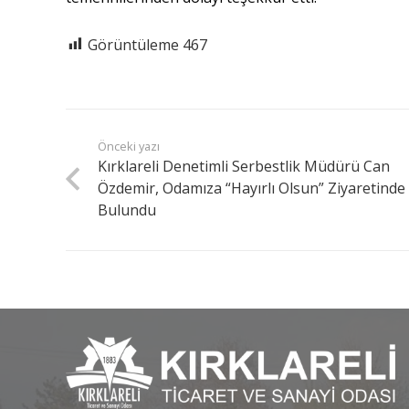
Görüntüleme
467
Önceki yazı
Kırklareli Denetimli Serbestlik Müdürü Can
Özdemir, Odamıza “Hayırlı Olsun” Ziyaretinde
Bulundu