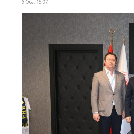
6 Oca, 15:07