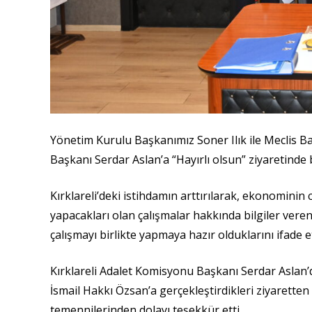
Yönetim Kurulu Başkanımız Soner Ilık ile Meclis B
Başkanı Serdar Aslan’a “Hayırlı olsun” ziyaretinde 
Kırklareli’deki istihdamın arttırılarak, ekonomin
yapacakları olan çalışmalar hakkında bilgiler vere
çalışmayı birlikte yapmaya hazır olduklarını ifade et
Kırklareli Adalet Komisyonu Başkanı Serdar Aslan’
İsmail Hakkı Özsan’a gerçekleştirdikleri ziyarette
temennilerinden dolayı teşekkür etti.