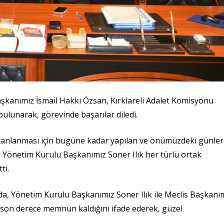
aşkanımız İsmail Hakkı Özsan, Kırklareli Adalet Komisyonu
bulunarak, görevinde başarılar diledi.
in canlanması için bugüne kadar yapılan ve önümüzdeki günle
n Yönetim Kurulu Başkanımız Soner Ilık her türlü ortak
ti.
da, Yönetim Kurulu Başkanımız Soner Ilık ile Meclis Başkanı
n son derece memnun kaldığını ifade ederek, güzel