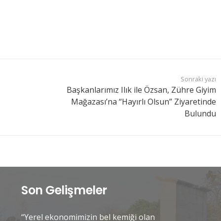
Sonraki yazı
Başkanlarımız Ilık ile Özsan, Zühre Giyim
Mağazası’na “Hayırlı Olsun” Ziyaretinde
Bulundu
Son Gelişmeler
“Yerel ekonomimizin bel kemiği olan