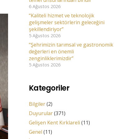
temel unsurlarından biridir”
6 Ağustos 2026
“Kaliteli hizmet ve teknolojik
gelişmeler sektörlerin geleceğini
şekillendiriyor”
5 Ağustos 2026
“Şehrimizin tarımsal ve gastronomik
değerleri en önemli
zenginliklerimizdir”
5 Ağustos 2026
Kategoriler
Bilgiler
(2)
Duyurular
(371)
Gelişen Kent Kırklareli
(11)
Genel
(11)