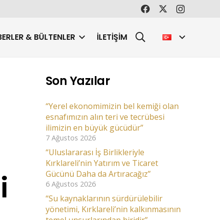
ERLER & BÜLTENLER
İLETIŞIM
Son Yazılar
“Yerel ekonomimizin bel kemiği olan
esnafımızın alın teri ve tecrübesi
ilimizin en büyük gücüdür”
7 Ağustos 2026
“Uluslararası İş Birlikleriyle
Kırklareli’nin Yatırım ve Ticaret
i
Gücünü Daha da Artıracağız”
6 Ağustos 2026
“Su kaynaklarının sürdürülebilir
yönetimi, Kırklareli’nin kalkınmasının