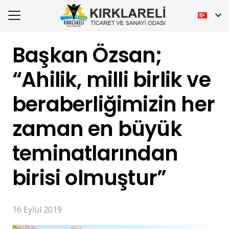
Başkan Özsan;
“Ahilik, milli birlik ve
beraberliğimizin her
zaman en büyük
teminatlarından
birisi olmuştur”
16 Eylül 2019