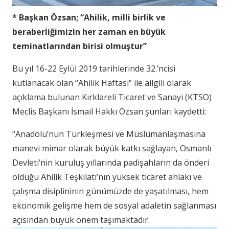
* Başkan Özsan; “Ahilik,
milli birlik ve
beraberliğimizin her zaman en büyük
teminatlarından birisi olmuştur”
Bu yıl 16-22 Eylül 2019 tarihlerinde 32.’ncisi
kutlanacak olan “Ahilik Haftası” ile ailgili olarak
açıklama bulunan Kırklareli Ticaret ve Sanayi (KTSO)
Meclis Başkanı İsmail Hakkı Özsan şunları kaydetti:
“Anadolu’nun Türkleşmesi ve Müslümanlaşmasına
manevi mimar olarak büyük katkı sağlayan, Osmanlı
Devleti’nin kuruluş yıllarında padişahların da önderi
olduğu Ahilik Teşkilatı’nın yüksek ticaret ahlakı ve
çalışma disiplininin günümüzde de yaşatılması, hem
ekonomik gelişme hem de sosyal adaletin sağlanması
açısından büyük önem taşımaktadır.