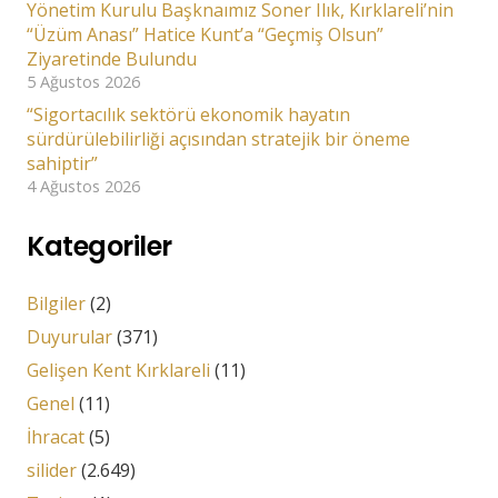
Yönetim Kurulu Başknaımız Soner Ilık, Kırklareli’nin
“Üzüm Anası” Hatice Kunt’a “Geçmiş Olsun”
Ziyaretinde Bulundu
5 Ağustos 2026
“Sigortacılık sektörü ekonomik hayatın
sürdürülebilirliği açısından stratejik bir öneme
sahiptir”
4 Ağustos 2026
Kategoriler
Bilgiler
(2)
Duyurular
(371)
Gelişen Kent Kırklareli
(11)
Genel
(11)
İhracat
(5)
silider
(2.649)