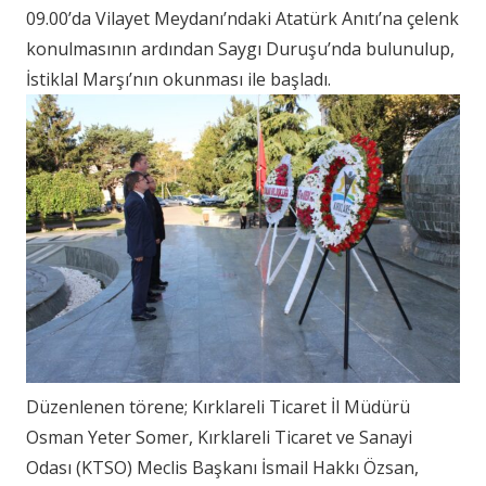
09.00’da Vilayet Meydanı’ndaki Atatürk Anıtı’na çelenk
konulmasının ardından Saygı Duruşu’nda bulunulup,
İstiklal Marşı’nın okunması ile başladı.
Düzenlenen törene; Kırklareli Ticaret İl Müdürü
Osman Yeter Somer, Kırklareli Ticaret ve Sanayi
Odası (KTSO) Meclis Başkanı İsmail Hakkı Özsan,