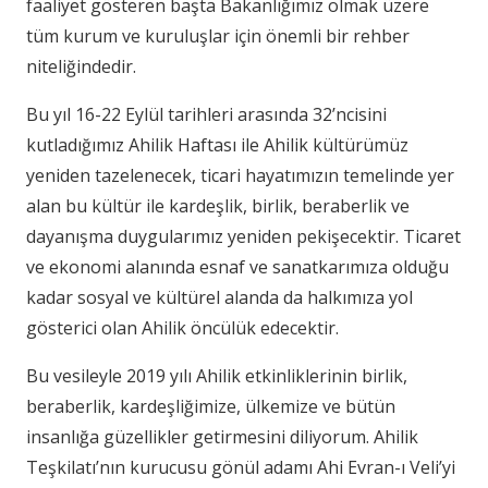
faaliyet gösteren başta Bakanlığımız olmak üzere
tüm kurum ve kuruluşlar için önemli bir rehber
niteliğindedir.
Bu yıl 16-22 Eylül tarihleri arasında 32’ncisini
kutladığımız Ahilik Haftası ile Ahilik kültürümüz
yeniden tazelenecek, ticari hayatımızın temelinde yer
alan bu kültür ile kardeşlik, birlik, beraberlik ve
dayanışma duygularımız yeniden pekişecektir. Ticaret
ve ekonomi alanında esnaf ve sanatkarımıza olduğu
kadar sosyal ve kültürel alanda da halkımıza yol
gösterici olan Ahilik öncülük edecektir.
Bu vesileyle 2019 yılı Ahilik etkinliklerinin birlik,
beraberlik, kardeşliğimize, ülkemize ve bütün
insanlığa güzellikler getirmesini diliyorum. Ahilik
Teşkilatı’nın kurucusu gönül adamı Ahi Evran-ı Veli’yi