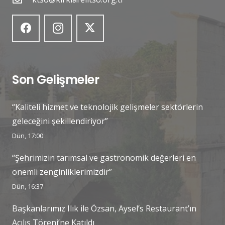
Son Gelişmeler
“Kaliteli hizmet ve teknolojik gelişmeler sektörlerin
geleceğini şekillendiriyor”
Dün, 17:00
“Şehrimizin tarımsal ve gastronomik değerleri en
önemli zenginliklerimizdir”
Dün, 16:37
Başkanlarımız Ilık ile Özsan, Aysel’s Restaurant’ın
Açılış Töreni’ne Katıldı