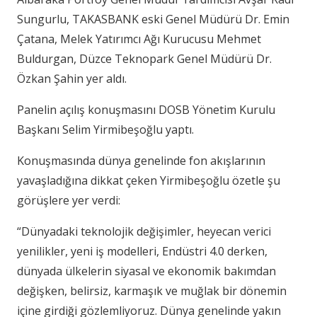
Sungurlu, TAKASBANK eski Genel Müdürü Dr. Emin
Çatana, Melek Yatırımcı Ağı Kurucusu Mehmet
Buldurgan, Düzce Teknopark Genel Müdürü Dr.
Özkan Şahin yer aldı.
Panelin açılış konuşmasını DOSB Yönetim Kurulu
Başkanı Selim Yirmibeşoğlu yaptı.
Konuşmasında dünya genelinde fon akışlarının
yavaşladığına dikkat çeken Yirmibeşoğlu özetle şu
görüşlere yer verdi:
“Dünyadaki teknolojik değişimler, heyecan verici
yenilikler, yeni iş modelleri, Endüstri 4.0 derken,
dünyada ülkelerin siyasal ve ekonomik bakımdan
değişken, belirsiz, karmaşık ve muğlak bir dönemin
içine girdiği gözlemliyoruz. Dünya genelinde yakın