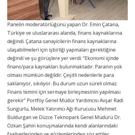
Panelin moderatörlüğünü yapan Dr. Emin Çatana,
Türkiye ve uluslararası alanda, finans kaynaklarına
değindi. Çatana sanayicilerin finans kaynaklarına
ulaşabilmeleri için işbirliği yapmaları gerektiğine
değindi ve şu görüşlere yer verdi: “Ekonomi içinde
finans/para kaynakları bulunmaktadır. Paranın yok
olması mümkün değildir. Çeşitli nedenlerle para
saklanıyor, sıkılıyor. Bu durum uzun süreli olmaz.
Finans temini için sermaye birleşmesinin yapılması
gerekir” Portföy Genel Müdür Yardımcısı Avşar Radi
Sungurlu, Melek Yatırımcı Ağı Kurucusu Mehmet
Buldurgan ve Düzce Teknopark Genel Müdürü Dr.
Özkan Şahin konuşmalarında kendi alanlarındaki
faaliyetlerinden ve gözlemlerinden söz ettiler.