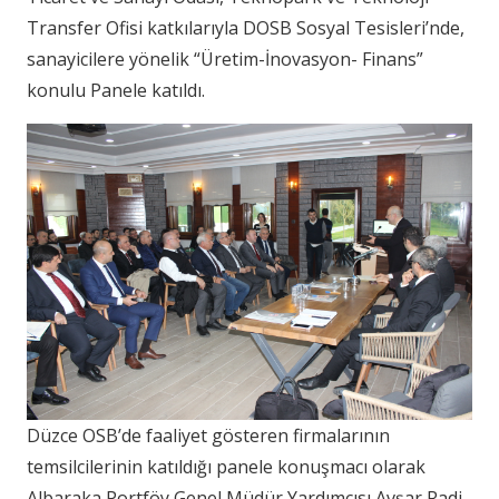
Transfer Ofisi katkılarıyla DOSB Sosyal Tesisleri’nde,
sanayicilere yönelik “Üretim-İnovasyon- Finans”
konulu Panele katıldı.
Düzce OSB’de faaliyet gösteren firmalarının
temsilcilerinin katıldığı panele konuşmacı olarak
Albaraka Portföy Genel Müdür Yardımcısı Avşar Radi