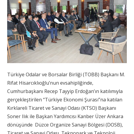
Türkiye Odalar ve Borsalar Birliği (TOBB) Başkanı M.
Rifat Hisarcıklıoğlu’nun evsahipliğinde,
Cumhurbaşkanı Recep Tayyip Erdoğan’ın katılımıyla
gerçekleştirilen “Türkiye Ekonomi Şurası”na katılan
Kırklareli Ticaret ve Sanayi Odası (KTSO) Başkanı
Soner Ilık ile Başkan Yardımcısı Kanber Üzer Ankara
dönüşünde Düzce Organize Sanayi Bölgesi (DOSB),
Ticaret ve Sanayi Odası, Teknopark ve Teknoloji