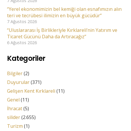
7 Ağustos 2026
“Yerel ekonomimizin bel kemiği olan esnafımızın alın
teri ve tecrübesi ilimizin en büyük gücüdür”
7 Ağustos 2026
“Uluslararası İş Birlikleriyle Kırklareli’nin Yatırım ve
Ticaret Gücünü Daha da Artıracağız”
6 Ağustos 2026
Kategoriler
Bilgiler
(2)
Duyurular
(371)
Gelişen Kent Kırklareli
(11)
Genel
(11)
İhracat
(5)
silider
(2.655)
Turizm
(1)