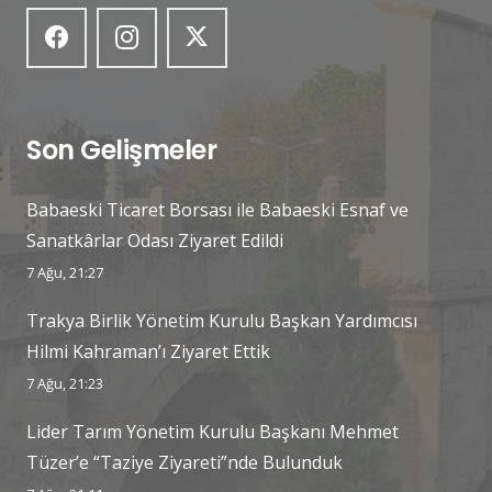
Son Gelişmeler
Babaeski Ticaret Borsası ile Babaeski Esnaf ve
Sanatkârlar Odası Ziyaret Edildi
7 Ağu, 21:27
Trakya Birlik Yönetim Kurulu Başkan Yardımcısı
Hilmi Kahraman’ı Ziyaret Ettik
7 Ağu, 21:23
Lider Tarım Yönetim Kurulu Başkanı Mehmet
Tüzer’e “Taziye Ziyareti”nde Bulunduk