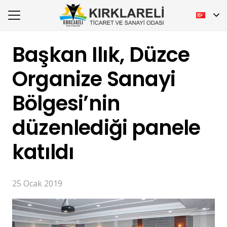
Başkan Ilık, Düzce
Organize Sanayi
Bölgesi’nin
düzenlediği panele
katıldı
25 Ocak 2019