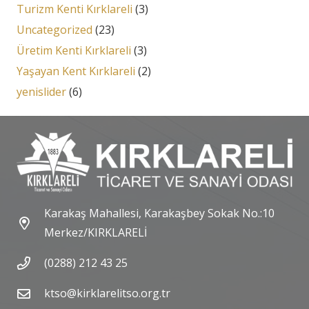
Turizm Kenti Kırklareli
(3)
Uncategorized
(23)
Üretim Kenti Kırklareli
(3)
Yaşayan Kent Kırklareli
(2)
yenislider
(6)
Karakaş Mahallesi, Karakaşbey Sokak No.:10
Merkez/KIRKLARELİ
(0288) 212 43 25
ktso@kirklarelitso.org.tr