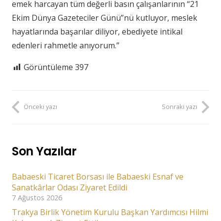
emek harcayan tüm değerli basın çalışanlarının “21
Ekim Dünya Gazeteciler Günü”nü kutluyor, meslek
hayatlarında başarılar diliyor, ebediyete intikal
edenleri rahmetle anıyorum.”
Görüntüleme
397
Önceki yazı
Sonraki yazı
Son Yazılar
Babaeski Ticaret Borsası ile Babaeski Esnaf ve
Sanatkârlar Odası Ziyaret Edildi
7 Ağustos 2026
Trakya Birlik Yönetim Kurulu Başkan Yardımcısı Hilmi