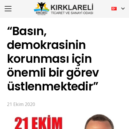
“Basın,
demokrasinin
korunması için
önemli bir görev
üstlenmektedir”
21 Ekim 2020