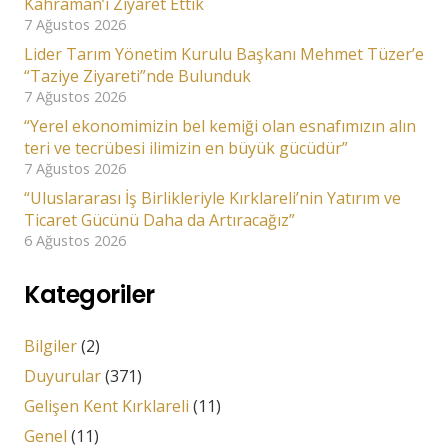
Kahraman’ı Ziyaret Ettik
7 Ağustos 2026
Lider Tarım Yönetim Kurulu Başkanı Mehmet Tüzer’e
“Taziye Ziyareti”nde Bulunduk
7 Ağustos 2026
“Yerel ekonomimizin bel kemiği olan esnafımızın alın
teri ve tecrübesi ilimizin en büyük gücüdür”
7 Ağustos 2026
“Uluslararası İş Birlikleriyle Kırklareli’nin Yatırım ve
Ticaret Gücünü Daha da Artıracağız”
6 Ağustos 2026
Kategoriler
Bilgiler
(2)
Duyurular
(371)
Gelişen Kent Kırklareli
(11)
Genel
(11)