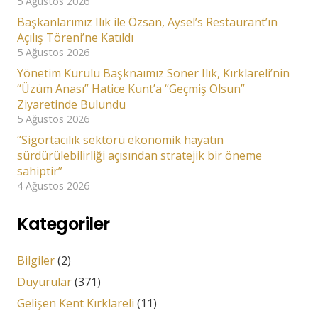
5 Ağustos 2026
Başkanlarımız Ilık ile Özsan, Aysel’s Restaurant’ın
Açılış Töreni’ne Katıldı
5 Ağustos 2026
Yönetim Kurulu Başknaımız Soner Ilık, Kırklareli’nin
“Üzüm Anası” Hatice Kunt’a “Geçmiş Olsun”
Ziyaretinde Bulundu
5 Ağustos 2026
“Sigortacılık sektörü ekonomik hayatın
sürdürülebilirliği açısından stratejik bir öneme
sahiptir”
4 Ağustos 2026
Kategoriler
Bilgiler
(2)
Duyurular
(371)
Gelişen Kent Kırklareli
(11)