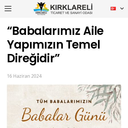
“Babalarımız Aile
Yapımızın Temel
Direğidir”
16 Haziran 2024