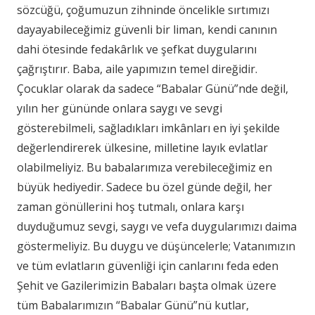
sözcüğü, çoğumuzun zihninde öncelikle sırtımızı
dayayabileceğimiz güvenli bir liman, kendi canının
dahi ötesinde fedakârlık ve şefkat duygularını
çağrıştırır. Baba, aile yapımızın temel direğidir.
Çocuklar olarak da sadece “Babalar Günü”nde değil,
yılın her gününde onlara saygı ve sevgi
gösterebilmeli, sağladıkları imkânları en iyi şekilde
değerlendirerek ülkesine, milletine layık evlatlar
olabilmeliyiz. Bu babalarımıza verebileceğimiz en
büyük hediyedir. Sadece bu özel günde değil, her
zaman gönüllerini hoş tutmalı, onlara karşı
duyduğumuz sevgi, saygı ve vefa duygularımızı daima
göstermeliyiz. Bu duygu ve düşüncelerle; Vatanımızın
ve tüm evlatların güvenliği için canlarını feda eden
Şehit ve Gazilerimizin Babaları başta olmak üzere
tüm Babalarımızın “Babalar Günü”nü kutlar,