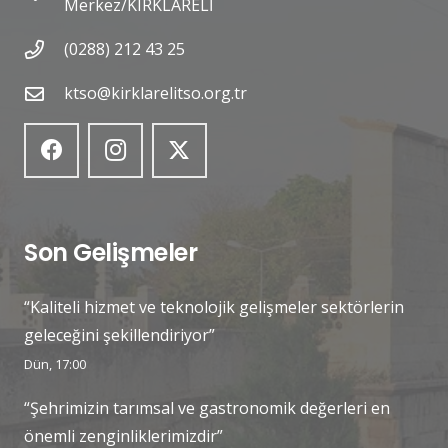
Merkez/KIRKLARELİ
(0288) 212 43 25
ktso@kirklarelitso.org.tr
Son Gelişmeler
“Kaliteli hizmet ve teknolojik gelişmeler sektörlerin
geleceğini şekillendiriyor”
Dün, 17:00
“Şehrimizin tarımsal ve gastronomik değerleri en
önemli zenginliklerimizdir”