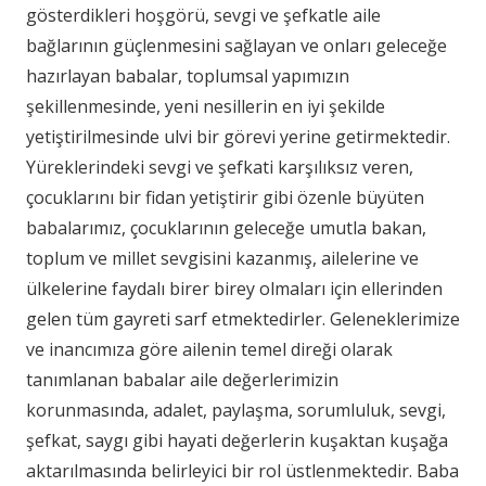
gösterdikleri hoşgörü, sevgi ve şefkatle aile
bağlarının güçlenmesini sağlayan ve onları geleceğe
hazırlayan babalar, toplumsal yapımızın
şekillenmesinde, yeni nesillerin en iyi şekilde
yetiştirilmesinde ulvi bir görevi yerine getirmektedir.
Yüreklerindeki sevgi ve şefkati karşılıksız veren,
çocuklarını bir fidan yetiştirir gibi özenle büyüten
babalarımız, çocuklarının geleceğe umutla bakan,
toplum ve millet sevgisini kazanmış, ailelerine ve
ülkelerine faydalı birer birey olmaları için ellerinden
gelen tüm gayreti sarf etmektedirler. Geleneklerimize
ve inancımıza göre ailenin temel direği olarak
tanımlanan babalar aile değerlerimizin
korunmasında, adalet, paylaşma, sorumluluk, sevgi,
şefkat, saygı gibi hayati değerlerin kuşaktan kuşağa
aktarılmasında belirleyici bir rol üstlenmektedir. Baba