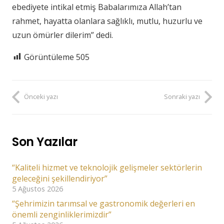
ebediyete intikal etmiş Babalarımıza Allah’tan
rahmet, hayatta olanlara sağlıklı, mutlu, huzurlu ve
uzun ömürler dilerim” dedi.
Görüntüleme
505
Önceki yazı
Sonraki yazı
Son Yazılar
“Kaliteli hizmet ve teknolojik gelişmeler sektörlerin
geleceğini şekillendiriyor”
5 Ağustos 2026
“Şehrimizin tarımsal ve gastronomik değerleri en
önemli zenginliklerimizdir”