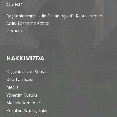
Dün, 16:37
Başkanlarımız Ilık ile Özsan, Aysel’s Restaurant’ın
Açılış Töreni’ne Katıldı
Dün, 16:17
HAKKIMIZDA
Organizasyon Şeması
Oda Tarihçesi
Meclis
Yönetim Kurulu
Meslek Komiteleri
Kurul ve Komisyonlar