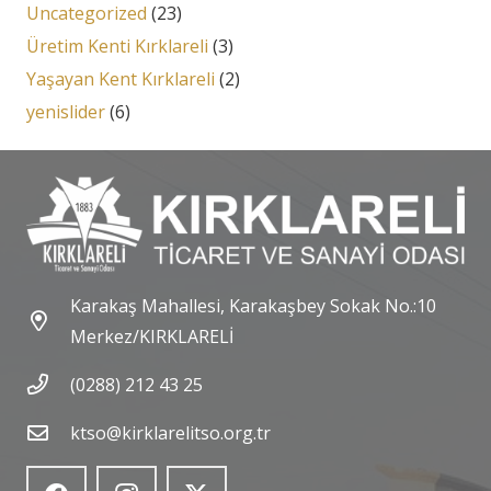
Uncategorized
(23)
Üretim Kenti Kırklareli
(3)
Yaşayan Kent Kırklareli
(2)
yenislider
(6)
Karakaş Mahallesi, Karakaşbey Sokak No.:10
Merkez/KIRKLARELİ
(0288) 212 43 25
ktso@kirklarelitso.org.tr