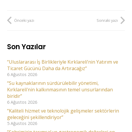
Önceki yazı
Sonraki yazı
Son Yazılar
“Uluslararası İş Birlikleriyle Kırklareli’nin Yatırım ve
Ticaret Gücünü Daha da Artıracağız”
6 Ağustos 2026
“Su kaynaklarının sürdürülebilir yönetimi,
Kırklareli’nin kalkınmasının temel unsurlarından
biridir”
6 Ağustos 2026
“Kaliteli hizmet ve teknolojik gelişmeler sektörlerin
geleceğini şekillendiriyor”
5 Ağustos 2026
“Şehrimizin tarımsal ve gastronomik değerleri en