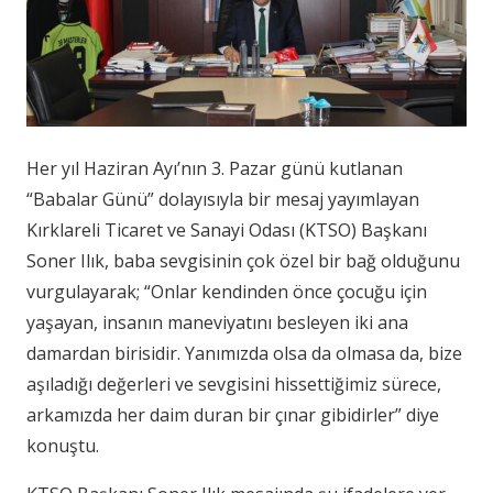
Her yıl Haziran Ayı’nın 3. Pazar günü kutlanan
“Babalar Günü” dolayısıyla bir mesaj yayımlayan
Kırklareli Ticaret ve Sanayi Odası (KTSO) Başkanı
Soner Ilık, baba sevgisinin çok özel bir bağ olduğunu
vurgulayarak; “Onlar kendinden önce çocuğu için
yaşayan, insanın maneviyatını besleyen iki ana
damardan birisidir. Yanımızda olsa da olmasa da, bize
aşıladığı değerleri ve sevgisini hissettiğimiz sürece,
arkamızda her daim duran bir çınar gibidirler” diye
konuştu.​