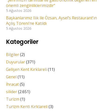
önemli zenginliklerimizdir”
5 Ağustos 2026
Başkanlarımız Ilık ile Özsan, Aysel’s Restaurant’ın
Açılış Töreni’ne Katıldı
5 Ağustos 2026
Kategoriler
Bilgiler
(2)
Duyurular
(371)
Gelişen Kent Kırklareli
(11)
Genel
(11)
İhracat
(5)
silider
(2.651)
Turizm
(1)
Turizm Kenti Kırklareli
(3)