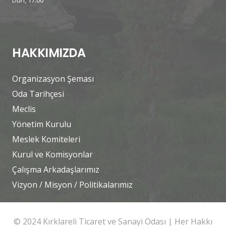
HAKKIMIZDA
Organizasyon Şeması
Oda Tarihçesi
Meclis
Yönetim Kurulu
Meslek Komiteleri
Kurul ve Komisyonlar
Çalışma Arkadaşlarımız
Vizyon / Misyon / Politikalarımız
© 2024 Kırklareli Ticaret ve Sanayi Odası | Her Hakkı