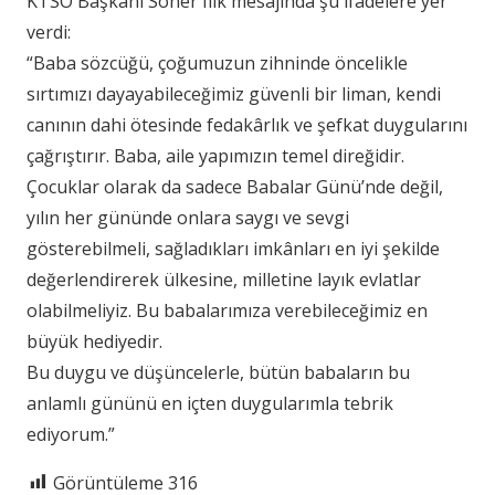
KTSO Başkanı Soner Ilık mesajında şu ifadelere yer
verdi:
“Baba sözcüğü, çoğumuzun zihninde öncelikle
sırtımızı dayayabileceğimiz güvenli bir liman, kendi
canının dahi ötesinde fedakârlık ve şefkat duygularını
çağrıştırır. Baba, aile yapımızın temel direğidir.
Çocuklar olarak da sadece Babalar Günü’nde değil,
yılın her gününde onlara saygı ve sevgi
gösterebilmeli, sağladıkları imkânları en iyi şekilde
değerlendirerek ülkesine, milletine layık evlatlar
olabilmeliyiz. Bu babalarımıza verebileceğimiz en
büyük hediyedir.
Bu duygu ve düşüncelerle, bütün babaların bu
anlamlı gününü en içten duygularımla tebrik
ediyorum.”
Görüntüleme
316