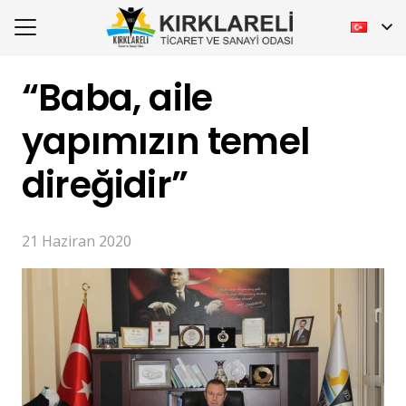
“Baba, aile
yapımızın temel
direğidir”
21 Haziran 2020