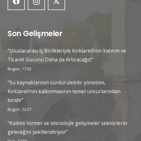
Son Gelişmeler
“Uluslararası İş Birlikleriyle Kırklareli’nin Yatırım ve
Ticaret Gücünü Daha da Artıracağız”
Bugün, 17:02
“Su kaynaklarının sürdürülebilir yönetimi,
Kırklareli’nin kalkınmasının temel unsurlarından
biridir”
Bugün, 12:27
“Kaliteli hizmet ve teknolojik gelişmeler sektörlerin
geleceğini şekillendiriyor”
Dün, 17:00