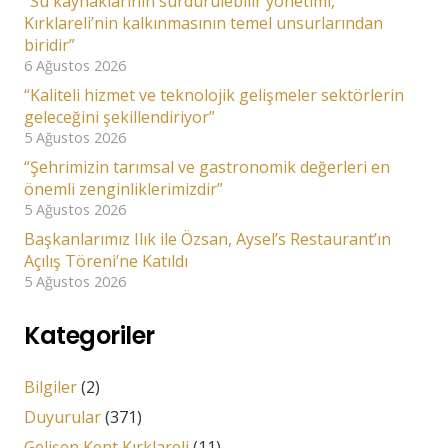
“Su kaynaklarının sürdürülebilir yönetimi,
Kırklareli’nin kalkınmasının temel unsurlarından
biridir”
6 Ağustos 2026
“Kaliteli hizmet ve teknolojik gelişmeler sektörlerin
geleceğini şekillendiriyor”
5 Ağustos 2026
“Şehrimizin tarımsal ve gastronomik değerleri en
önemli zenginliklerimizdir”
5 Ağustos 2026
Başkanlarımız Ilık ile Özsan, Aysel’s Restaurant’ın
Açılış Töreni’ne Katıldı
5 Ağustos 2026
Kategoriler
Bilgiler
(2)
Duyurular
(371)
Gelişen Kent Kırklareli
(11)