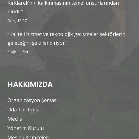
Kırklareli’nin kalkınmasının temel unsurlarından
biridir”
Dün, 12:27
“Kaliteli hizmet ve teknolojik gelişmeler sektörlerin
geleceğini şekillendiriyor”
5 Ağu, 17:00
HAKKIMIZDA
Organizasyon Şeması
Oda Tarihçesi
Meclis
Yönetim Kurulu
Meslek Komiteleri