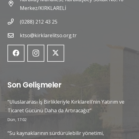
Merkez/KIRKLARELİ
(0288) 212 43 25
ktso@kirklarelitso.org.tr
Son Gelişmeler
“Uluslararası İş Birlikleriyle Kırklareli’nin Yatırım ve
Ticaret Gücünü Daha da Artıracağız”
Dün, 17:02
“Su kaynaklarının sürdürülebilir yönetimi,