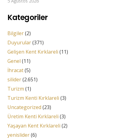
5 Ağustos 2026
Kategoriler
Bilgiler
(2)
Duyurular
(371)
Gelişen Kent Kırklareli
(11)
Genel
(11)
İhracat
(5)
silider
(2.651)
Turizm
(1)
Turizm Kenti Kırklareli
(3)
Uncategorized
(23)
Üretim Kenti Kırklareli
(3)
Yaşayan Kent Kırklareli
(2)
yenislider
(6)