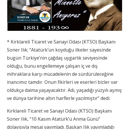
* Kırklareli Ticaret ve Sanayi Odası (KTSO) Başkanı
Soner Ilık; “Atatürk’ün koyduğu ilkeler sayesinde
bugün Türkiye’nin çağdaş uygarlık seviyesinde
olduğu, bunu engellemeye çalışan iç ve dış
mihraklara karşı mücadelenin de sürdürüleceğine
inancımız tamdır. Onun fikirleri ve eserleri bizler var
oldukça daima yaşayacaktır. Adı, yaşadığı yüzyılı aşmış
ve dünya tarihine altın harflerle yazılmıştır” dedi.
Kırklareli Ticaret ve Sanayi Odası (KTSO) Başkanı
Soner Ilık, “10 Kasım Atatürk’ü Anma Günü”
dolayısıyla mesaj yayımladı. Başkan Ilık yayımladığı