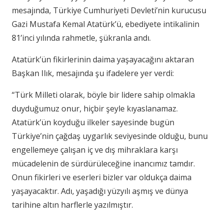
mesajında, Türkiye Cumhuriyeti Devleti’nin kurucusu
Gazi Mustafa Kemal Atatürk’ü, ebediyete intikalinin
81’inci yılında rahmetle, şükranla andı.
Atatürk’ün fikirlerinin daima yaşayacağını aktaran
Başkan Ilık, mesajında şu ifadelere yer verdi:
“Türk Milleti olarak, böyle bir lidere sahip olmakla
duyduğumuz onur, hiçbir şeyle kıyaslanamaz.
Atatürk’ün koyduğu ilkeler sayesinde bugün
Türkiye’nin çağdaş uygarlık seviyesinde olduğu, bunu
engellemeye çalışan iç ve dış mihraklara karşı
mücadelenin de sürdürüleceğine inancımız tamdır.
Onun fikirleri ve eserleri bizler var oldukça daima
yaşayacaktır. Adı, yaşadığı yüzyılı aşmış ve dünya
tarihine altın harflerle yazılmıştır.