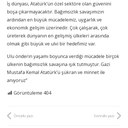
İş dünyası, Atatürk’ün özel sektöre olan güvenini
boşa çıkarmayacaktır. Bağımsızlık savaşımızın
ardından en büyük mücadelemiz, uygarlık ve
ekonomik gelişim üzerinedir. Çok çalışarak, çok
üreterek dünyanın en gelişmiş ülkeleri arasında
olmak gibi büyük ve ulvi bir hedefimiz var.
Ulu önderin yaşamı boyunca verdiği mücadele birçok
ülkenin bağımsızlık savaşına ışık tutmuştur. Gazi
Mustafa Kemal Atatürk’ü şükran ve minnet ile
anıyoruz”
Görüntüleme
404
Önceki yazı
Sonraki yazı