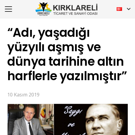
“Adı, yaşadığı
yüzyılı aşmış ve
dünya tarihine altın
harflerle yazılmıştır”
10 Kasım 2019