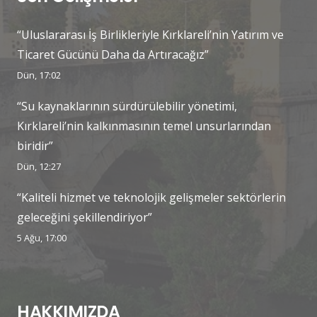
“Uluslararası İş Birlikleriyle Kırklareli’nin Yatırım ve
Ticaret Gücünü Daha da Artıracağız”
Dün, 17:02
“Su kaynaklarının sürdürülebilir yönetimi,
Kırklareli’nin kalkınmasının temel unsurlarından
biridir”
Dün, 12:27
“Kaliteli hizmet ve teknolojik gelişmeler sektörlerin
geleceğini şekillendiriyor”
5 Ağu, 17:00
HAKKIMIZDA