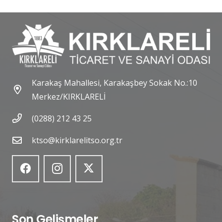
Karakaş Mahallesi, Karakaşbey Sokak No.:10
Merkez/KIRKLARELİ
(0288) 212 43 25
ktso@kirklarelitso.org.tr
Son Gelişmeler