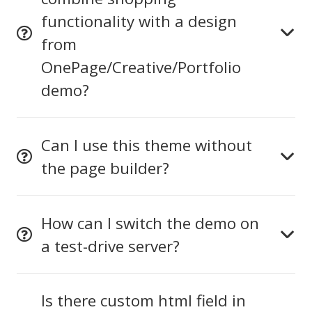
functionality with a design
from
OnePage/Creative/Portfolio
demo?
Can I use this theme without
the page builder?
How can I switch the demo on
a test-drive server?
Is there custom html field in