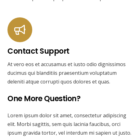
Contact Support
At vero eos et accusamus et iusto odio dignissimos
ducimus qui blanditiis praesentium voluptatum
deleniti atque corrupti quos dolores et quas.
One More Question?
Lorem ipsum dolor sit amet, consectetur adipiscing
elit. Morbi sagittis, sem quis lacinia faucibus, orci
ipsum gravida tortor, vel interdum mi sapien ut justo.