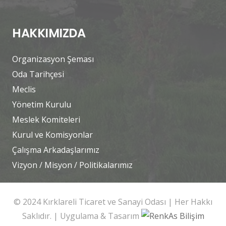
HAKKIMIZDA
Organizasyon Şeması
Oda Tarihçesi
Meclis
Yönetim Kurulu
Meslek Komiteleri
Kurul ve Komisyonlar
Çalışma Arkadaşlarımız
Vizyon / Misyon / Politikalarımız
© 2024 Kırklareli Ticaret ve Sanayi Odası | Her Hakkı
Saklıdır. | Uygulama & Tasarım