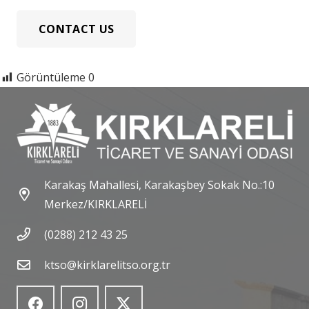
CONTACT US
Görüntüleme
0
Karakaş Mahallesi, Karakaşbey Sokak No.:10
Merkez/KIRKLARELİ
(0288) 212 43 25
ktso@kirklarelitso.org.tr