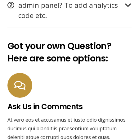
admin panel? To add analytics
code etc.
Got your own Question?
Here are some options:
Ask Us in Comments
At vero eos et accusamus et iusto odio dignissimos
ducimus qui blanditiis praesentium voluptatum
deleniti atque corrupti quos dolores et quas.